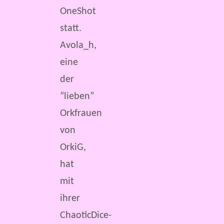
OneShot
statt.
Avola_h,
eine
der
“lieben”
Orkfrauen
von
OrkiG,
hat
mit
ihrer
ChaoticDice-