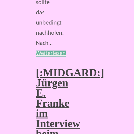
sollte
das
unbedingt
nachholen.
Nach…
Weiterlesen
[:MIDGARD:]
Jürgen
E.
Franke
im
Interview
beim