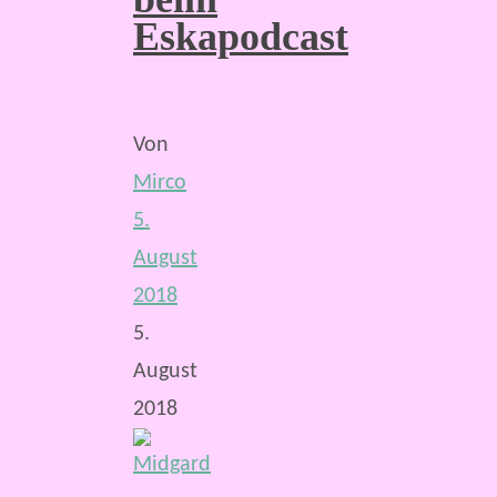
Eskapodcast
Von
Mirco
5.
August
2018
5.
August
2018