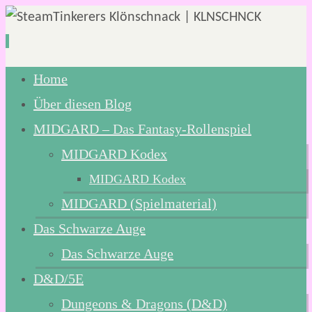
Zum
Home
Inhalt
Über diesen Blog
springen
MIDGARD – Das Fantasy-Rollenspiel
MIDGARD Kodex
MIDGARD Kodex
MIDGARD (Spielmaterial)
Das Schwarze Auge
Das Schwarze Auge
D&D/5E
Dungeons & Dragons (D&D)