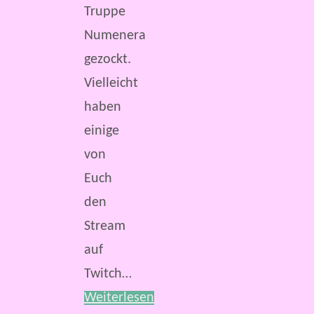
Truppe
Numenera
gezockt.
Vielleicht
haben
einige
von
Euch
den
Stream
auf
Twitch…
Weiterlesen