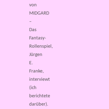
von
MIDGARD
–
Das
Fantasy-
Rollenspiel,
Jürgen
E.
Franke,
interviewt
(ich
berichtete
darüber).