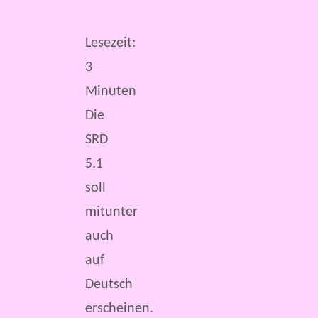
Lesezeit:
3
Minuten
Die
SRD
5.1
soll
mitunter
auch
auf
Deutsch
erscheinen.