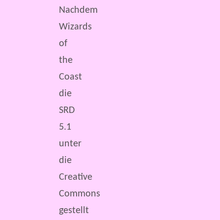
Nachdem
Wizards
of
the
Coast
die
SRD
5.1
unter
die
Creative
Commons
gestellt