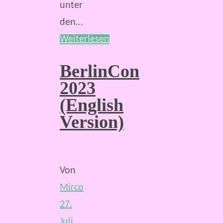
unter
den…
Weiterlesen
BerlinCon
2023
(English
Version)
Von
Mirco
27.
Juli