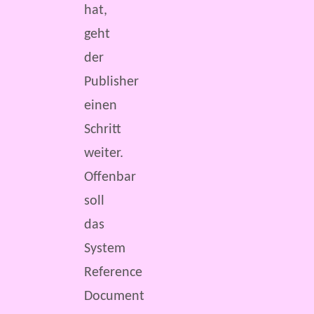
hat,
geht
der
Publisher
einen
Schritt
weiter.
Offenbar
soll
das
System
Reference
Document