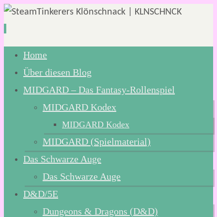
Zum
Home
Inhalt
Über diesen Blog
springen
MIDGARD – Das Fantasy-Rollenspiel
MIDGARD Kodex
MIDGARD Kodex
MIDGARD (Spielmaterial)
Das Schwarze Auge
Das Schwarze Auge
D&D/5E
Dungeons & Dragons (D&D)