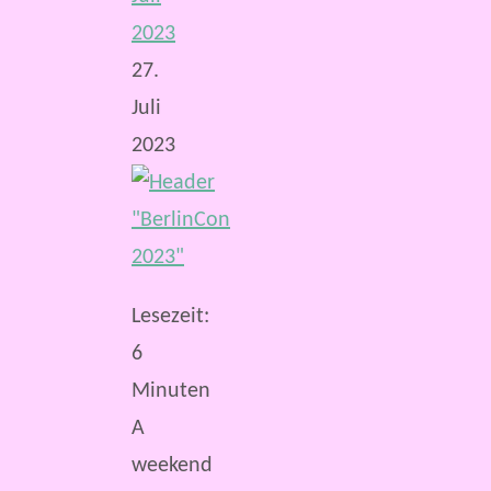
2023
27.
Juli
2023
Lesezeit:
6
Minuten
A
weekend