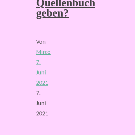
Quellenbuch
geben?
Von
Mirco
7.
Juni
2021
7.
Juni
2021