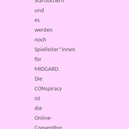
Startlöchern
und
es
werden
noch
Spielleiter*innen
für
MIDGARD.
Die
CONspiracy
ist
die
Online-
Convention