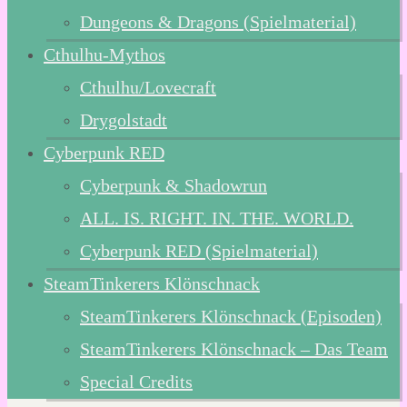
Dungeons & Dragons (Spielmaterial)
Cthulhu-Mythos
Cthulhu/Lovecraft
Drygolstadt
Cyberpunk RED
Cyberpunk & Shadowrun
ALL. IS. RIGHT. IN. THE. WORLD.
Cyberpunk RED (Spielmaterial)
SteamTinkerers Klönschnack
SteamTinkerers Klönschnack (Episoden)
SteamTinkerers Klönschnack – Das Team
Special Credits