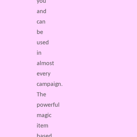
you
and
can
be
used
in
almost
every
campaign.
The
powerful
magic
item
based