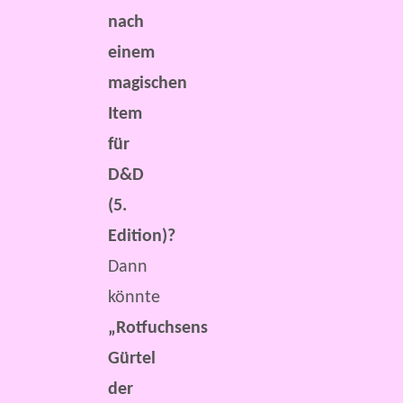
nach
einem
magischen
Item
für
D&D
(5.
Edition)?
Dann
könnte
„Rotfuchsens
Gürtel
der