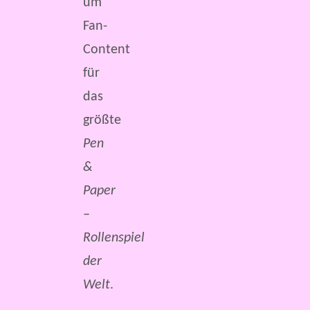
um
Fan-
Content
für
das
größte
Pen
&
Paper
–
Rollenspiel
der
Welt
.