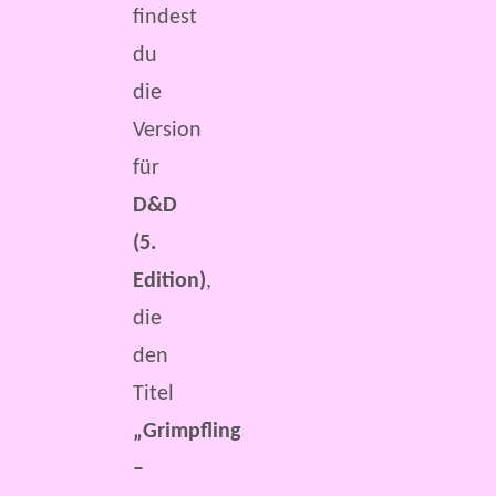
findest
du
die
Version
für
D&D
(5.
Edition)
,
die
den
Titel
„Grimpfling
–