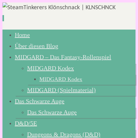
Zum
Home
Inhalt
Über diesen Blog
springen
MIDGARD – Das Fantasy-Rollenspiel
MIDGARD Kodex
MIDGARD Kodex
MIDGARD (Spielmaterial)
Das Schwarze Auge
Das Schwarze Auge
D&D/5E
Dungeons & Dragons (D&D)