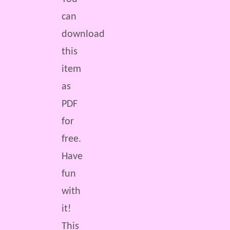
can
download
this
item
as
PDF
for
free.
Have
fun
with
it!
This