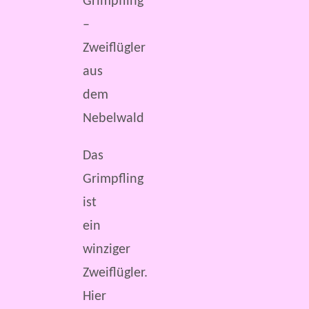
Grimpfling
–
Zweiflügler
aus
dem
Nebelwald
Das
Grimpfling
ist
ein
winziger
Zweiflügler.
Hier