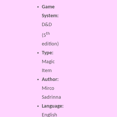
Game
System:
D&D
th
(5
edition)
Type:
Magic
Item
Author:
Mirco
Sadrinna
Language:
English