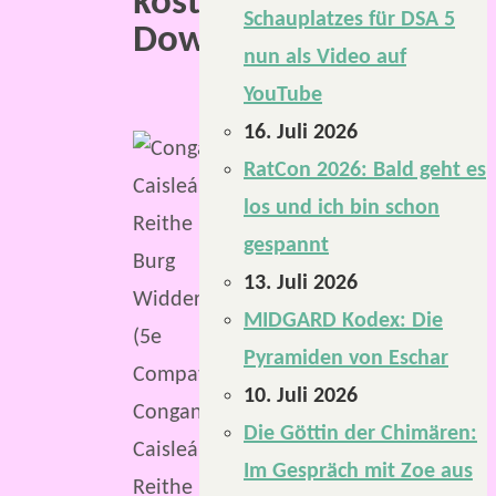
kostenloser
Schauplatzes für DSA 5
Download.
nun als Video auf
YouTube
16. Juli 2026
RatCon 2026: Bald geht es
los und ich bin schon
gespannt
13. Juli 2026
MIDGARD Kodex: Die
Pyramiden von Eschar
10. Juli 2026
Congan
Die Göttin der Chimären:
Caisleán
Im Gespräch mit Zoe aus
Reithe