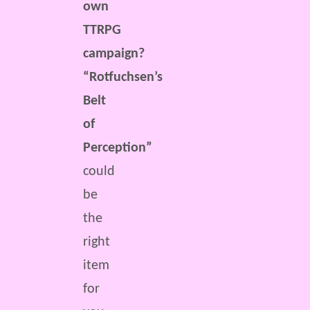
own
TTRPG
campaign?
“Rotfuchsen’s
Belt
of
Perception”
could
be
the
right
item
for