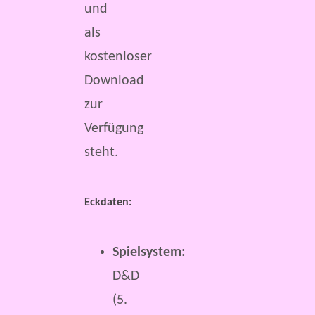
und
als
kostenloser
Download
zur
Verfügung
steht.
Eckdaten:
Spielsystem:
D&D
(5.