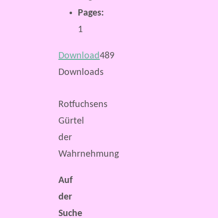
Pages:
1
Download
489
Downloads
Rotfuchsens
Gürtel
der
Wahrnehmung
Auf
der
Suche