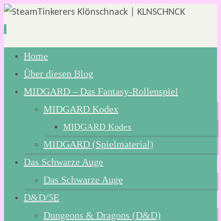
Zum
Home
Inhalt
Über diesen Blog
springen
MIDGARD – Das Fantasy-Rollenspiel
MIDGARD Kodex
MIDGARD Kodex
MIDGARD (Spielmaterial)
Das Schwarze Auge
Das Schwarze Auge
D&D/5E
Dungeons & Dragons (D&D)