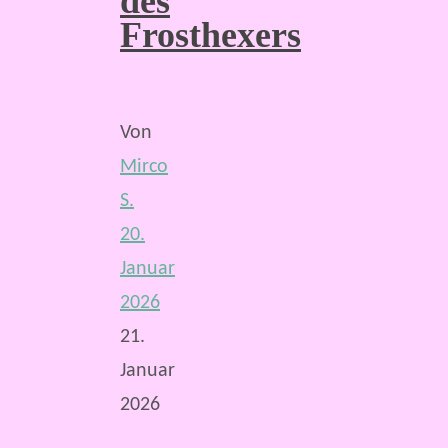
des
Frosthexers
Von
Mirco
S.
20.
Januar
2026
21.
Januar
2026