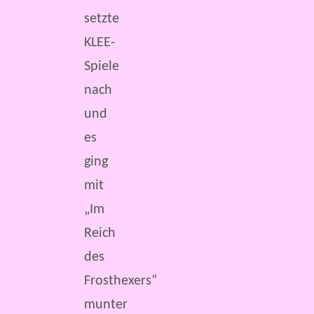
setzte
KLEE-
Spiele
nach
und
es
ging
mit
„Im
Reich
des
Frosthexers“
munter