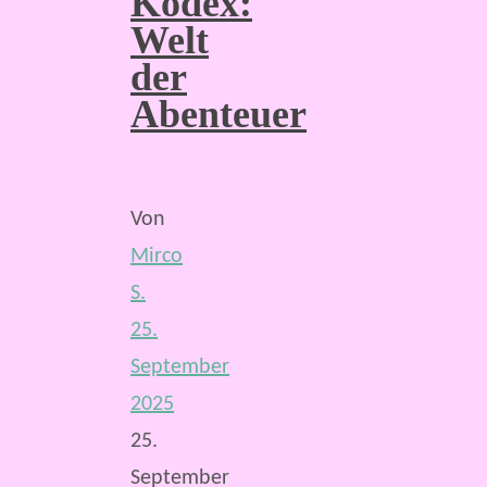
Kodex:
Welt
der
Abenteuer
Von
Mirco
S.
25.
September
2025
25.
September