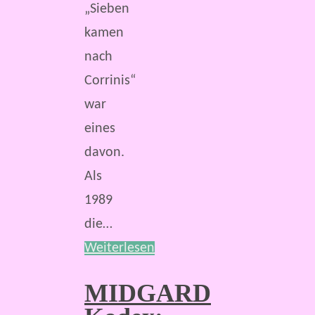
„Sieben
kamen
nach
Corrinis“
war
eines
davon.
Als
1989
die…
Weiterlesen
MIDGARD