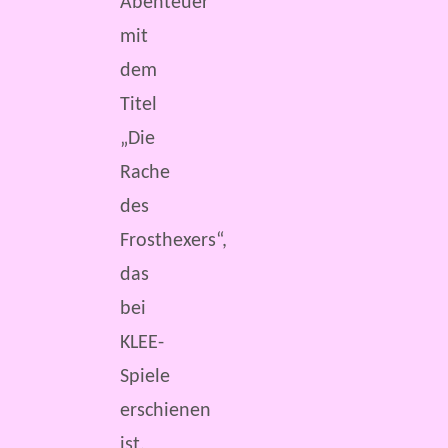
Abenteuer
mit
dem
Titel
„Die
Rache
des
Frosthexers“,
das
bei
KLEE-
Spiele
erschienen
ist.