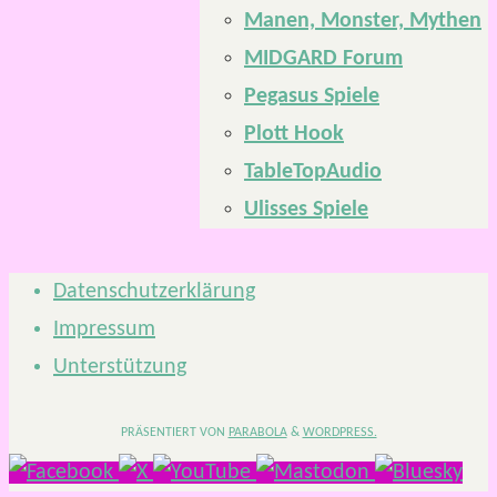
Manen, Monster, Mythen
MIDGARD Forum
Pegasus Spiele
Plott Hook
TableTopAudio
Ulisses Spiele
Datenschutzerklärung
Impressum
Unterstützung
PRÄSENTIERT VON
PARABOLA
&
WORDPRESS.