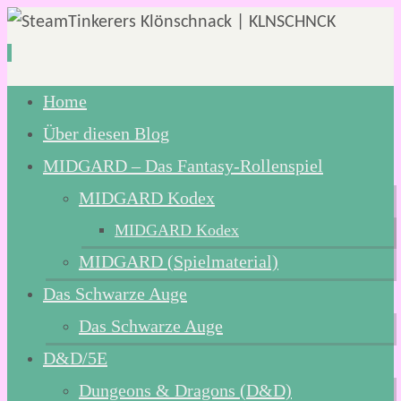
Zum
Home
Inhalt
Über diesen Blog
springen
MIDGARD – Das Fantasy-Rollenspiel
MIDGARD Kodex
MIDGARD Kodex
MIDGARD (Spielmaterial)
Das Schwarze Auge
Das Schwarze Auge
D&D/5E
Dungeons & Dragons (D&D)