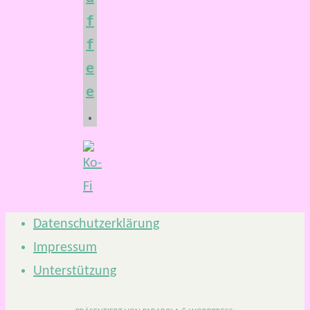
f
f
e
e
.
Datenschutzerklärung
Impressum
Unterstützung