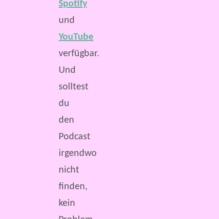
Spotify
und
YouTube
verfügbar.
Und
solltest
du
den
Podcast
irgendwo
nicht
finden,
kein