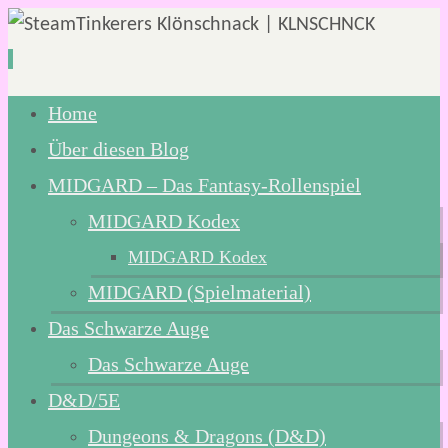
Zum
Home
Inhalt
Über diesen Blog
springen
MIDGARD – Das Fantasy-Rollenspiel
MIDGARD Kodex
MIDGARD Kodex
MIDGARD (Spielmaterial)
Das Schwarze Auge
Das Schwarze Auge
D&D/5E
Dungeons & Dragons (D&D)