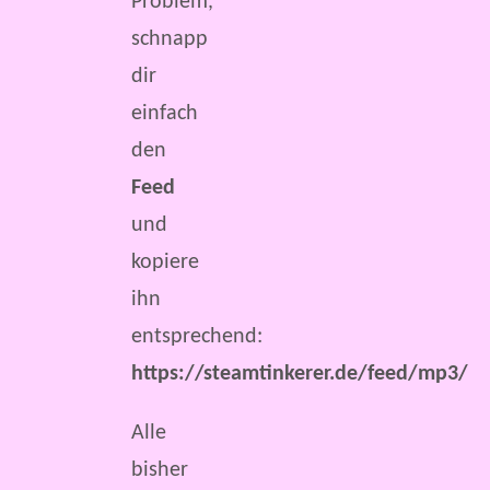
Problem,
schnapp
dir
einfach
den
Feed
und
kopiere
ihn
entsprechend:
https://steamtinkerer.de/feed/mp3/
Alle
bisher