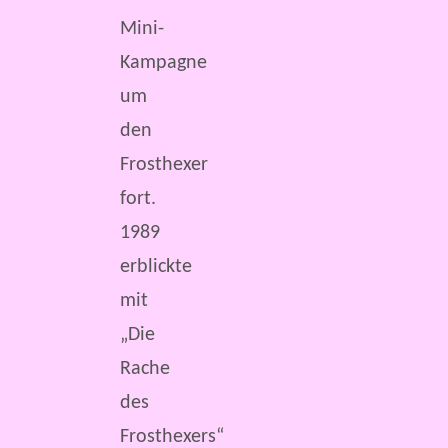
Mini-
Kampagne
um
den
Frosthexer
fort.
1989
erblickte
mit
„Die
Rache
des
Frosthexers“