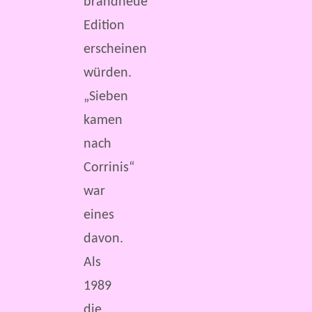
brandneue
Edition
erscheinen
würden.
„Sieben
kamen
nach
Corrinis“
war
eines
davon.
Als
1989
die…