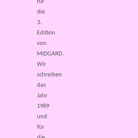
für
die
3.
Edition
von
MIDGARD.
Wir
schreiben
das
Jahr
1989
und
für
die