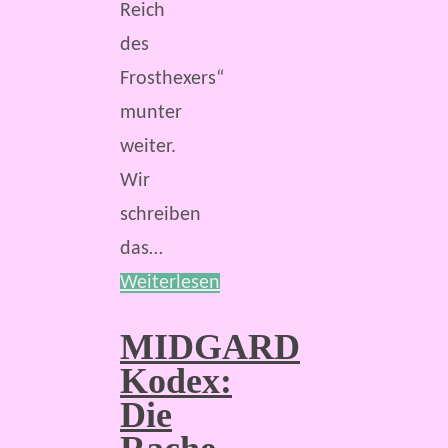
Reich
des
Frosthexers“
munter
weiter.
Wir
schreiben
das…
Weiterlesen
MIDGARD
Kodex:
Die