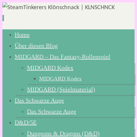
Zum
Home
Inhalt
Über diesen Blog
springen
MIDGARD – Das Fantasy-Rollenspiel
MIDGARD Kodex
MIDGARD Kodex
MIDGARD (Spielmaterial)
Das Schwarze Auge
Das Schwarze Auge
D&D/5E
Dungeons & Dragons (D&D)