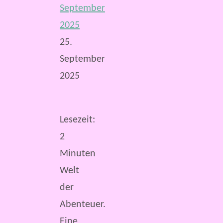
September
2025
25.
September
2025
Lesezeit:
2
Minuten
Welt
der
Abenteuer.
Eine