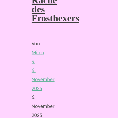
Rache
des
Frosthexers
Von
Mirco
S.
6.
November
2025
6.
November
2025