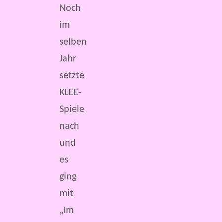
Noch
im
selben
Jahr
setzte
KLEE-
Spiele
nach
und
es
ging
mit
„Im