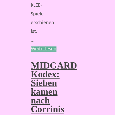
KLEE-
Spiele
erschienen
ist.
…
Weiterlesen
MIDGARD
Kodex:
Sieben
kamen
nach
Corrinis