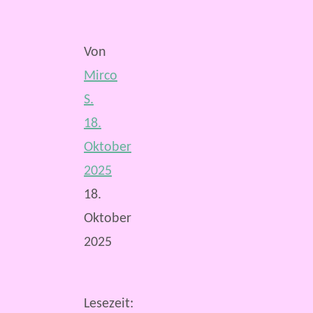
Von
Mirco
S.
18.
Oktober
2025
18.
Oktober
2025
Lesezeit: