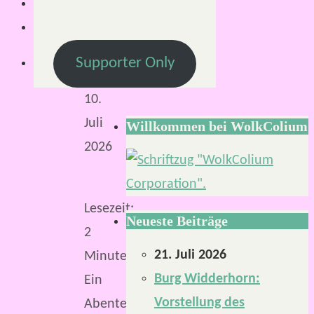
S.
1.
Juli
Supporter Only
2026
10.
Juli
Willkommen bei WolkColium
2026
Lesezeit:
Neueste Beiträge
2
21. Juli 2026
Minuten
Burg Widderhorn:
Ein
Vorstellung des
Abenteuerband