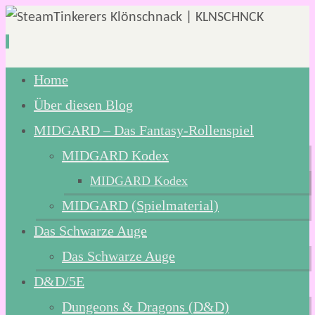
Zum
Home
Inhalt
Über diesen Blog
springen
MIDGARD – Das Fantasy-Rollenspiel
MIDGARD Kodex
MIDGARD Kodex
MIDGARD (Spielmaterial)
Das Schwarze Auge
Das Schwarze Auge
D&D/5E
Dungeons & Dragons (D&D)