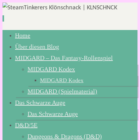
Zum
Home
Inhalt
Über diesen Blog
springen
MIDGARD – Das Fantasy-Rollenspiel
MIDGARD Kodex
MIDGARD Kodex
MIDGARD (Spielmaterial)
Das Schwarze Auge
Das Schwarze Auge
D&D/5E
Dungeons & Dragons (D&D)