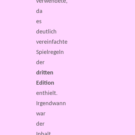
verwendete,
da
es
deutlich
vereinfachte
Spielregeln
der
dritten
Edition
enthielt.
Irgendwann
war
der
Inhalt