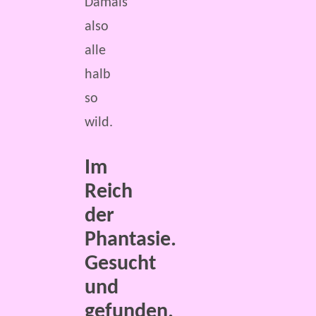
Damals
also
alle
halb
so
wild.
Im
Reich
der
Phantasie.
Gesucht
und
gefunden.