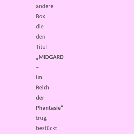
andere
Box,
die
den
Titel
„MIDGARD
–
Im
Reich
der
Phantasie“
trug,
bestückt