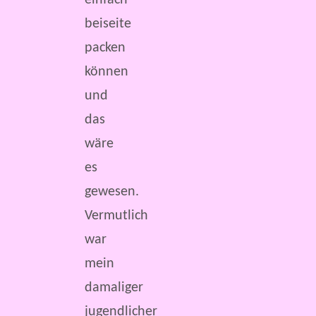
einfach
beiseite
packen
können
und
das
wäre
es
gewesen.
Vermutlich
war
mein
damaliger
jugendlicher