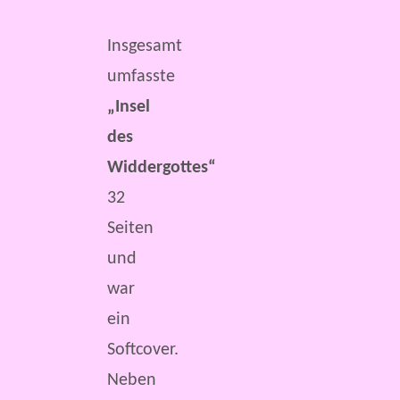
Insgesamt
umfasste
„Insel
des
Widdergottes“
32
Seiten
und
war
ein
Softcover.
Neben