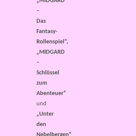
„MIDGARD
–
Das
Fantasy-
Rollenspiel“,
„MIDGARD
–
Schlüssel
zum
Abenteuer“
und
„Unter
den
Nebelbergen“