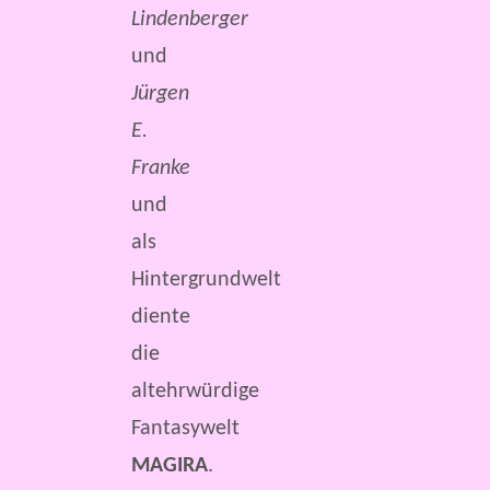
Lindenberger
und
Jürgen
E.
Franke
und
als
Hintergrundwelt
diente
die
altehrwürdige
Fantasywelt
MAGIRA
.