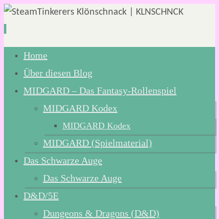
Zum
Home
Inhalt
Über diesen Blog
springen
MIDGARD – Das Fantasy-Rollenspiel
MIDGARD Kodex
MIDGARD Kodex
MIDGARD (Spielmaterial)
Das Schwarze Auge
Das Schwarze Auge
D&D/5E
Dungeons & Dragons (D&D)