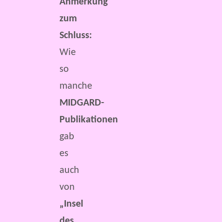
Anmerkung
zum
Schluss:
Wie
so
manche
MIDGARD-
Publikationen
gab
es
auch
von
„Insel
des