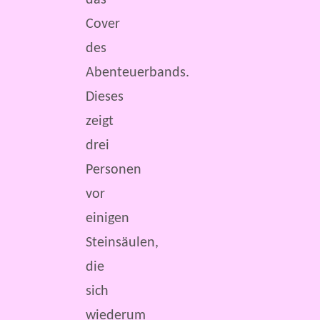
das
Cover
des
Abenteuerbands.
Dieses
zeigt
drei
Personen
vor
einigen
Steinsäulen,
die
sich
wiederum