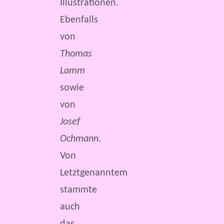
Illustrationen.
Ebenfalls
von
Thomas
Lamm
sowie
von
Josef
Ochmann
.
Von
Letztgenanntem
stammte
auch