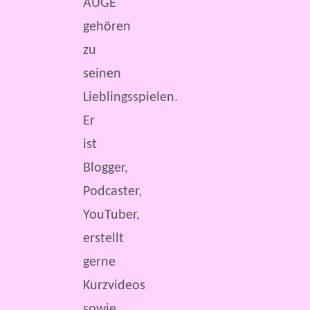
AUGE
gehören
zu
seinen
Lieblingsspielen.
Er
ist
Blogger,
Podcaster,
YouTuber,
erstellt
gerne
Kurzvideos
sowie