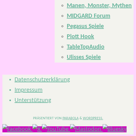
Manen, Monster, Mythen
MIDGARD Forum
Pegasus Spiele
Plott Hook
TableTopAudio
Ulisses Spiele
Datenschutzerklärung
Impressum
Unterstützung
PRÄSENTIERT VON
PARABOLA
&
WORDPRESS.