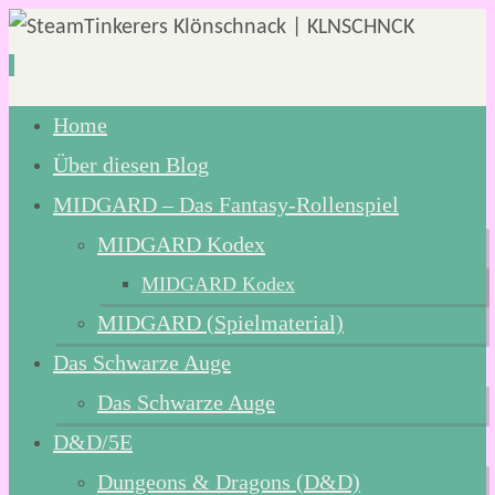
Zum
Home
Inhalt
Über diesen Blog
springen
MIDGARD – Das Fantasy-Rollenspiel
MIDGARD Kodex
MIDGARD Kodex
MIDGARD (Spielmaterial)
Das Schwarze Auge
Das Schwarze Auge
D&D/5E
Dungeons & Dragons (D&D)