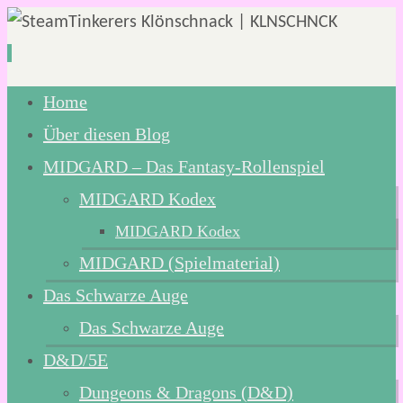
Zum
Home
Inhalt
Über diesen Blog
springen
MIDGARD – Das Fantasy-Rollenspiel
MIDGARD Kodex
MIDGARD Kodex
MIDGARD (Spielmaterial)
Das Schwarze Auge
Das Schwarze Auge
D&D/5E
Dungeons & Dragons (D&D)