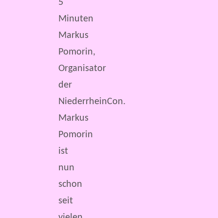
5
Minuten
Markus
Pomorin,
Organisator
der
NiederrheinCon.
Markus
Pomorin
ist
nun
schon
seit
vielen