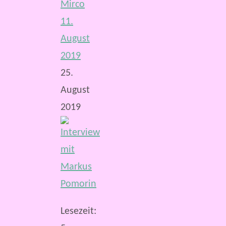
Mirco
11.
August
2019
25.
August
2019
Lesezeit: