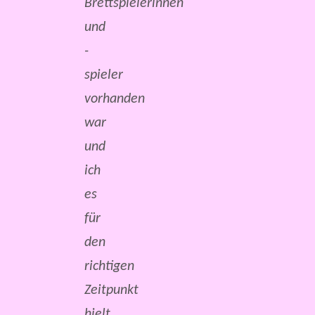
Brettspielerinnen
und
-
spieler
vorhanden
war
und
ich
es
für
den
richtigen
Zeitpunkt
hielt,