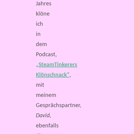
Jahres
klöne
ich
in
dem
Podcast,
„SteamTinkerers
Klönschnack“
,
mit
meinem
Gesprächspartner,
David
,
ebenfalls