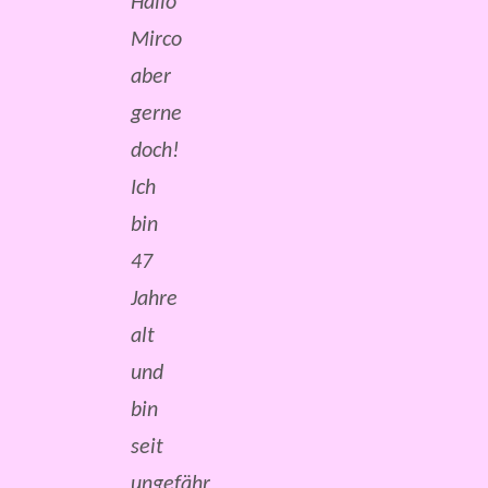
Hallo
Mirco
aber
gerne
doch!
Ich
bin
47
Jahre
alt
und
bin
seit
ungefähr