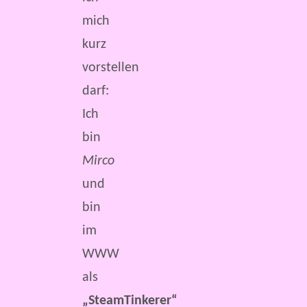
mich
kurz
vorstellen
darf:
Ich
bin
Mirco
und
bin
im
WWW
als
„SteamTinkerer“