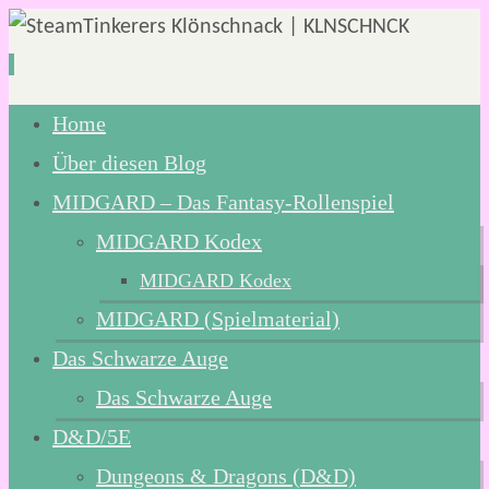
Zum
Home
Inhalt
Über diesen Blog
springen
MIDGARD – Das Fantasy-Rollenspiel
MIDGARD Kodex
MIDGARD Kodex
MIDGARD (Spielmaterial)
Das Schwarze Auge
Das Schwarze Auge
D&D/5E
Dungeons & Dragons (D&D)