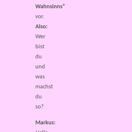
Wahnsinns“
vor.
Also:
Wer
bist
du
und
was
machst
du
so?
Markus: