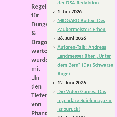
der DSA-Redaktion
Regelbücher
1. Juli 2026
für
MIDGARD Kodex: Des
Dungeons
Zaubermeisters Erben
&
26. Juni 2026
Dragons
Autoren-Talk: Andreas
wartet,
Landmesser über „Unter
wurde
dem Berg“ (Das Schwarze
mit
Auge)
„In
12. Juni 2026
den
Die Video Games: Das
Tiefen
legendäre Spielemagazin
von
ist zurück!
Phandelver: