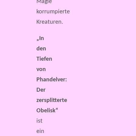
Magie
korrumpierte
Kreaturen.
„In
den
Tiefen
von
Phandelver:
Der
zersplitterte
Obelisk“
ist
ein