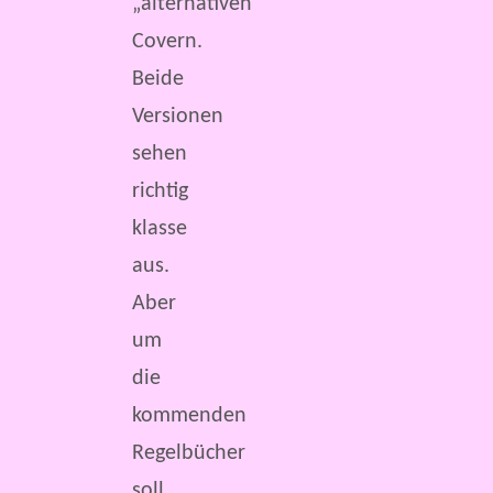
„alternativen“
Covern.
Beide
Versionen
sehen
richtig
klasse
aus.
Aber
um
die
kommenden
Regelbücher
soll