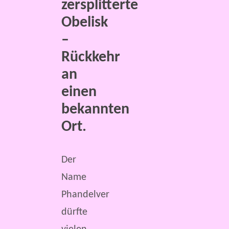
zersplitterte
Obelisk
–
Rückkehr
an
einen
bekannten
Ort.
Der
Name
Phandelver
dürfte