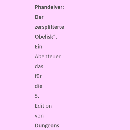
Phandelver:
Der
zersplitterte
Obelisk“
.
Ein
Abenteuer,
das
für
die
5.
Edition
von
Dungeons