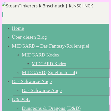
Zum
Home
Inhalt
Über diesen Blog
springen
MIDGARD – Das Fantasy-Rollenspiel
MIDGARD Kodex
MIDGARD Kodex
MIDGARD (Spielmaterial)
Das Schwarze Auge
Das Schwarze Auge
D&D/5E
Dungeons & Dragons (D&D)