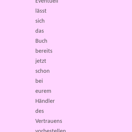
Eventuell
lässt
sich
das
Buch
bereits
jetzt
schon
bei
eurem
Händler
des
Vertrauens
vorbestellen.