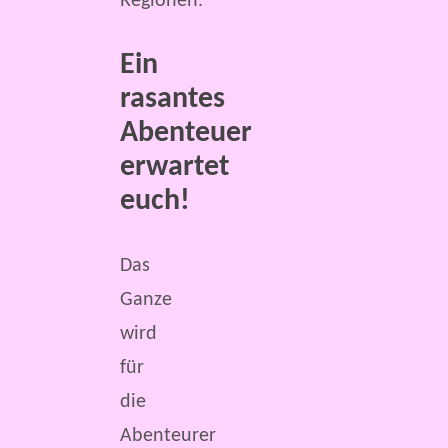
Regionen.
Ein
rasantes
Abenteuer
erwartet
euch!
Das
Ganze
wird
für
die
Abenteurer