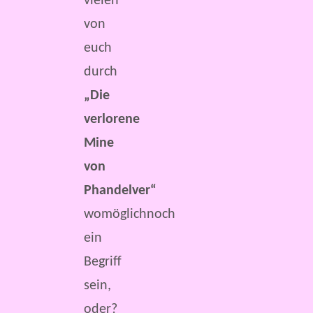
vielen
von
euch
durch
„Die
verlorene
Mine
von
Phandelver“
womöglichnoch
ein
Begriff
sein,
oder?