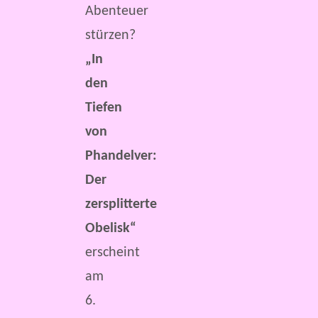
Abenteuer
stürzen?
„In
den
Tiefen
von
Phandelver:
Der
zersplitterte
Obelisk“
erscheint
am
6.