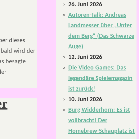
26. Juni 2026
Autoren-Talk: Andreas
Landmesser über „Unter
dem Berg“ (Das Schwarze
er dieses
Auge)
 bald wird der
12. Juni 2026
as besagte
Die Video Games: Das
der
legendäre Spielemagazin
ist zurück!
10. Juni 2026
er
Burg Widderhorn: Es ist
vollbracht! Der
Homebrew-Schauplatz ist