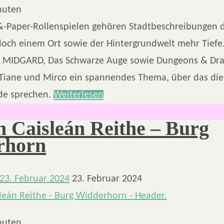
nuten
-&-Paper-Rollenspielen gehören Stadtbeschreibungen 
 doch einem Ort sowie der Hintergrundwelt mehr Tiefe
e MIDGARD, Das Schwarze Auge sowie Dungeons & Dra
yTiane und Mirco ein spannendes Thema, über das die 
de sprechen.
Weiterlesen
 Caisleán Reithe – Burg
rhorn
23. Februar 2024
23. Februar 2024
nuten