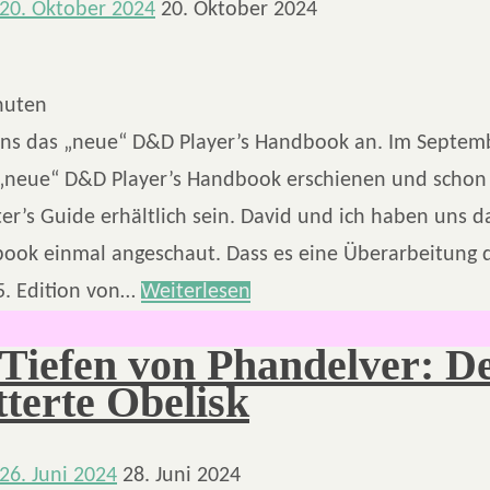
20. Oktober 2024
20. Oktober 2024
nuten
ns das „neue“ D&D Player’s Handbook an. Im Septemb
s „neue“ D&D Player’s Handbook erschienen und schon
r’s Guide erhältlich sein. David und ich haben uns d
book einmal angeschaut. Dass es eine Überarbeitung 
 5. Edition von…
Weiterlesen
 Tiefen von Phandelver: D
tterte Obelisk
26. Juni 2024
28. Juni 2024