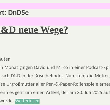
rt:
DnD5e
D&D neue Wege?
nuten
n Monat gingen David und Mirco in einer Podcast-Ep
 sich D&D in der Krise befindet. Nun steht die Mutte
se Urgroßmutter aller Pen-&-Paper-Rollenspiele erne
Denn es geht um einen Artikel, der am 30. Juli 2025 a
t wurde.
Weiterlesen