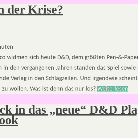
 der Krise?
nuten
co widmen sich heute D&D, dem größten Pen-&-Paper
n in den vergangenen Jahren standen das Spiel sowie 
nde Verlag in den Schlagzeilen. Und irgendwie schein
 zu wollen. Was ist denn das nur los?
Weiterlesen
ick in das „neue“ D&D Pla
ook