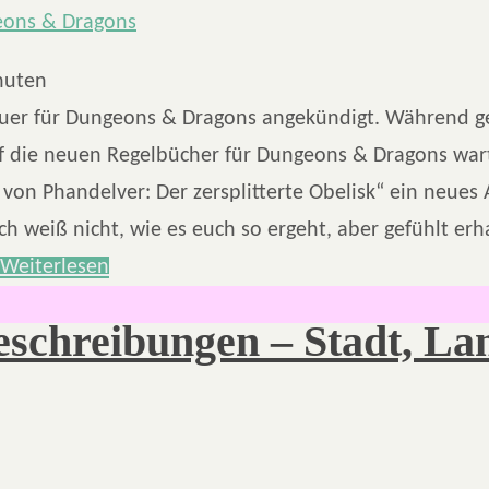
nuten
er für Dungeons & Dragons angekündigt. Während ge
f die neuen Regelbücher für Dungeons & Dragons war
 von Phandelver: Der zersplitterte Obelisk“ ein neues
ch weiß nicht, wie es euch so ergeht, aber gefühlt erha
Weiterlesen
eschreibungen – Stadt, La