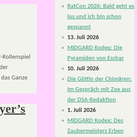
RatCon 2026: Bald geht es
los und ich bin schon
gespannt
13. Juli 2026
MIDGARD Kodex: Die
-Rollenspiel
Pyramiden von Eschar
der
10. Juli 2026
t das Ganze
Die Göttin der Chimären:
Im Gespräch mit Zoe aus
der DSA-Redaktion
yer’s
1. Juli 2026
MIDGARD Kodex: Des
Zaubermeisters Erben