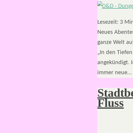
Lesezeit:
3
Mi
Neues Abenteu
ganze Welt au
„In den Tiefen
angekündigt. I
immer neue…
Stadtb
Fluss