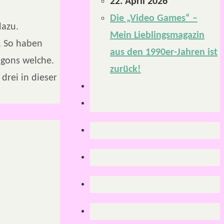
22. April 2026
Die „Video Games“ –
dazu.
Mein Lieblingsmagazin
. So haben
aus den 1990er-Jahren ist
gons welche.
zurück!
drei in dieser