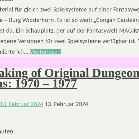
rial für gleich zwei Spielsysteme auf einer Fantasyw
e – Burg Widderhorn. Es ist so weit: „Congan Caisleán
st da. Ein Schauplatz, der auf der Fantasywelt MAGIR
iedene Versionen für zwei Spielsysteme verfügbar ist.
mierte ich…
Weiterlesen
king of Original Dungeo
s: 1970 – 1977
13. Februar 2024
13. Februar 2024
nuten