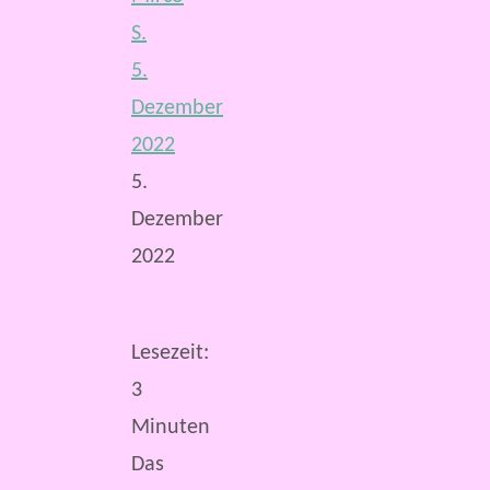
S.
5.
Dezember
2022
5.
Dezember
2022
Lesezeit:
3
Minuten
Das