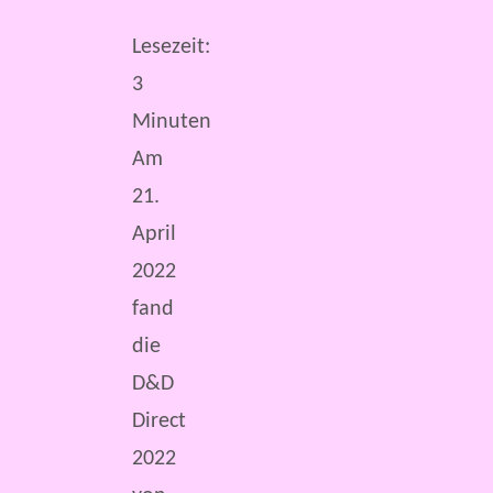
Lesezeit:
3
Minuten
Am
21.
April
2022
fand
die
D&D
Direct
2022