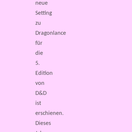
neue
Setting
zu
Dragonlance
für
die
5.
Edition
von
D&D
ist
erschienen.
Dieses