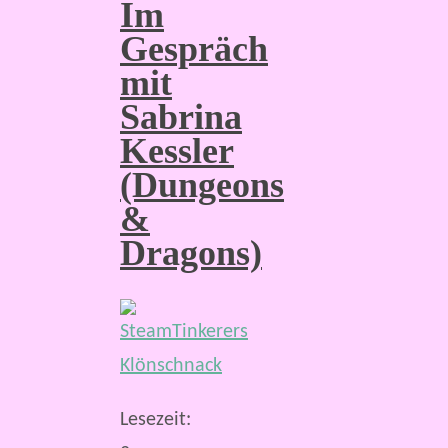
Im
Gespräch
mit
Sabrina
Kessler
(Dungeons
&
Dragons)
Lesezeit: