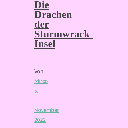
Die
Drachen
der
Sturmwrack-
Insel
Von
Mirco
S.
1.
November
2022