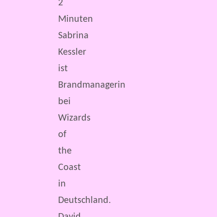
2
Minuten
Sabrina
Kessler
ist
Brandmanagerin
bei
Wizards
of
the
Coast
in
Deutschland.