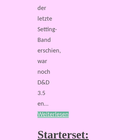
der
letzte
Setting-
Band
erschien,
war
noch
D&D
3.5
en…
Weiterlesen
Starterset: