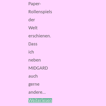
Paper-
Rollenspiels
der
Welt
erschienen.
Dass
ich
neben
MIDGARD
auch
gerne
andere…
Weiterlesen