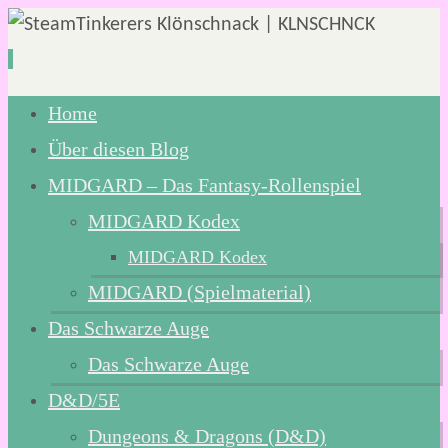
Zum
Home
Inhalt
Über diesen Blog
springen
MIDGARD – Das Fantasy-Rollenspiel
MIDGARD Kodex
MIDGARD Kodex
MIDGARD (Spielmaterial)
Das Schwarze Auge
Das Schwarze Auge
D&D/5E
Dungeons & Dragons (D&D)