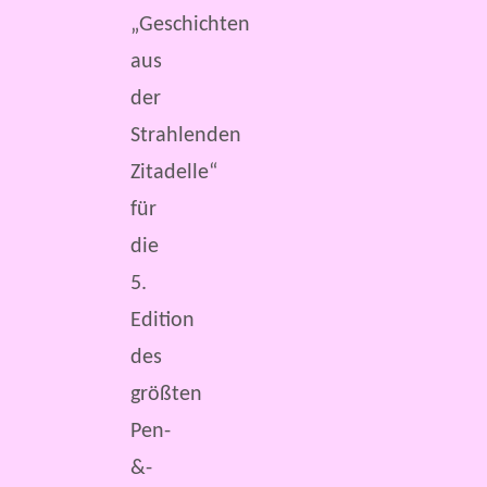
„Geschichten
aus
der
Strahlenden
Zitadelle“
für
die
5.
Edition
des
größten
Pen-
&-