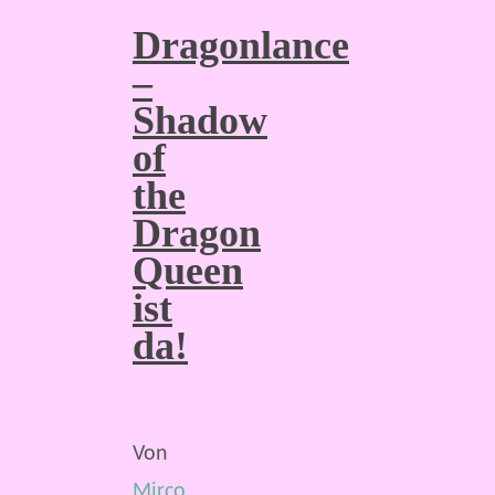
Dragonlance
–
Shadow
of
the
Dragon
Queen
ist
da!
Von
Mirco