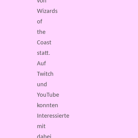
von
Wizards
of
the
Coast
statt.
Auf
Twitch
und
YouTube
konnten
Interessierte
mit
dabei