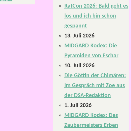
RatCon 2026: Bald geht es
los und ich bin schon
gespannt
13. Juli 2026
MIDGARD Kodex: Die
Pyramiden von Eschar
10. Juli 2026
Die Göttin der Chimären:
Im Gespräch mit Zoe aus
der DSA-Redaktion
1. Juli 2026
MIDGARD Kodex: Des
Zaubermeisters Erben