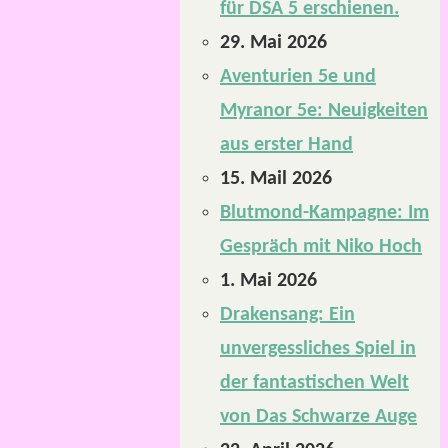
für DSA 5 erschienen.
29. Mai 2026
Aventurien 5e und
Myranor 5e: Neuigkeiten
aus erster Hand
15. Mail 2026
Blutmond-Kampagne: Im
Gespräch mit Niko Hoch
1. Mai 2026
Drakensang: Ein
unvergessliches Spiel in
der fantastischen Welt
von Das Schwarze Auge