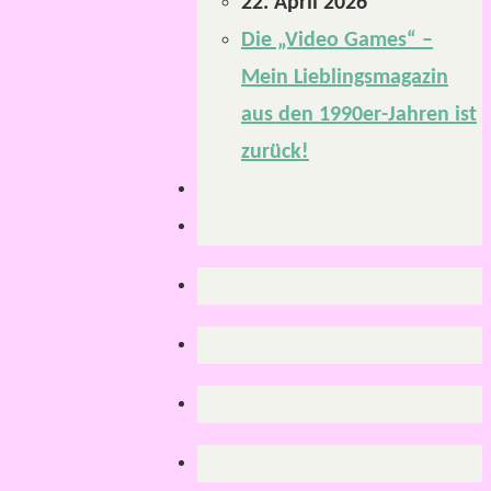
22. April 2026
Die „Video Games“ –
Mein Lieblingsmagazin
aus den 1990er-Jahren ist
zurück!