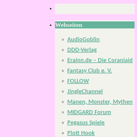
Webseiten
AudioGoblin
DDD-Verlag
Erainn.de – Die Coraniaid
Fantasy Club e. V.
FOLLOW
JingleChannel
Manen, Monster, Mythen
MIDGARD Forum
Pegasus Spiele
Plott Hook