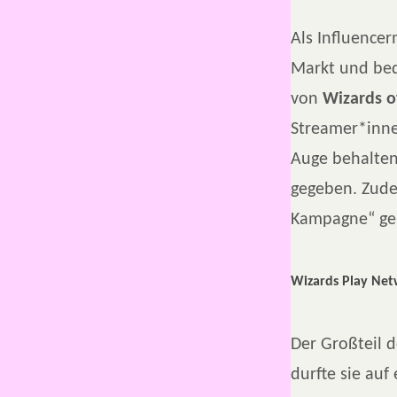
Als Influencer
Markt und bed
von
Wizards o
Streamer*inne
Auge behalten
gegeben. Zude
Kampagne“ gep
Wizards Play Net
Der Großteil d
durfte sie auf