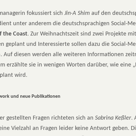
managerin fokussiert sich
Jin-A Shim
auf den deutschs
ient unter anderem die deutschsprachigen Social-Me
f the Coast
. Zur Weihnachtszeit sind zwei Projekte mi
n geplant und Interessierte sollen dazu die Social-M
. Auf diesen werden alle weiteren Informationen zei
m erzählte sie in wenigen Worten darüber, wie eine „
lant wird.
work und neue Publikationen
er gestellten Fragen richteten sich an
Sabrina Keßler
.
 eine Vielzahl an Fragen leider keine Antwort geben. Di