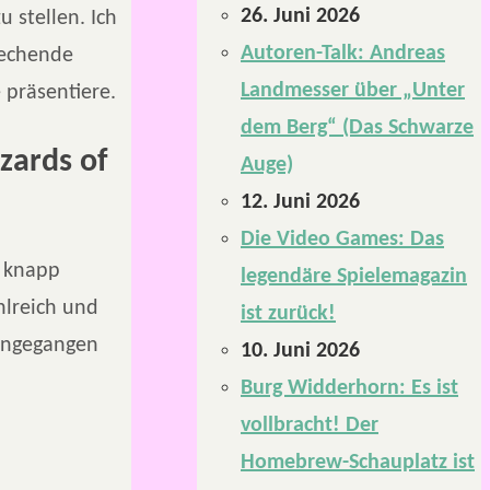
26. Juni 2026
 stellen. Ich
Autoren-Talk: Andreas
rechende
Landmesser über „Unter
 präsentiere.
dem Berg“ (Das Schwarze
zards of
Auge)
12. Juni 2026
Die Video Games: Das
 knapp
legendäre Spielemagazin
hlreich und
ist zurück!
eingegangen
10. Juni 2026
Burg Widderhorn: Es ist
vollbracht! Der
Homebrew-Schauplatz ist