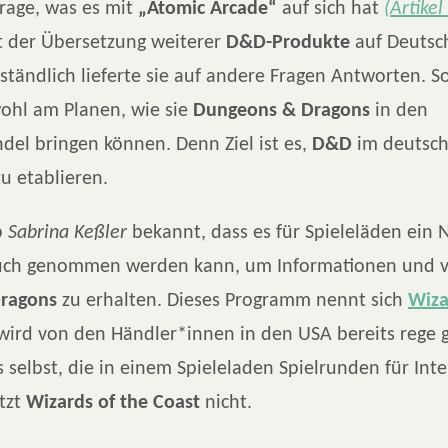
Frage, was es mit
„Atomic Arcade“
auf sich hat
(Artike
t der Übersetzung weiterer
D&D-Produkte
auf Deutsc
ständlich lieferte sie auf andere Fragen Antworten. So
ohl am Planen, wie sie
Dungeons & Dragons
in den
del bringen können. Denn Ziel ist es,
D&D
im deutsch
u etablieren.
b
Sabrina Keßler
bekannt, dass es für Spieleläden ein 
uch genommen werden kann, um Informationen und v
ragons
zu erhalten. Dieses Programm nennt sich
Wiza
ird von den Händler*innen in den USA bereits rege g
selbst, die in einem Spieleladen Spielrunden für Inte
itzt
Wizards of the Coast
nicht.