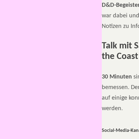
D&D-Begeiste
war dabei und
Notizen zu In
Talk mit 
the Coast
30 Minuten
si
bemessen. Den
auf einige ko
werden.
Social-Media-Kan