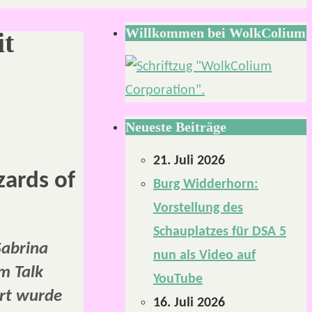
Willkommen bei WolkColium
it
Neueste Beiträge
21. Juli 2026
zards of
Burg Widderhorn:
Vorstellung des
Schauplatzes für DSA 5
Sabrina
nun als Video auf
m Talk
YouTube
rt wurde
16. Juli 2026