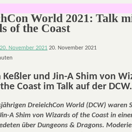
chCon World 2021: Talk m
s of the Coast
20. November 2021
20. November 2021
nuten
 Keßler und Jin-A Shim von Wi
the Coast im Talk auf der DCW.
esjährigen DreieichCon World (DCW) waren 
Jin-A Shim von Wizards of the Coast in eine
redeten über Dungeons & Dragons. Moderie