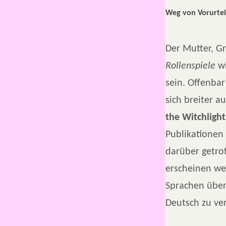
Weg von Vorurte
Der Mutter, G
Rollenspiele
wi
sein. Offenba
sich breiter a
the Witchlight
Publikationen 
darüber getro
erscheinen we
Sprachen über
Deutsch zu ver