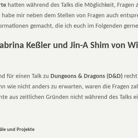
rte
hatten während des Talks die Möglichkeit, Fragen zu
 habe mir neben dem Stellen von Fragen auch entsp
formationen gemacht, die ich euch im Folgenden gerne
Sabrina Keßler und Jin-A Shim von Wi
nd für einen Talk zu
Dungeons & Dragons (D&D)
recht
n wie nicht anders zu erwarten, waren die Fragen za
nnte aus zeitlichen Gründen nicht während des Talks 
äle und Projekte