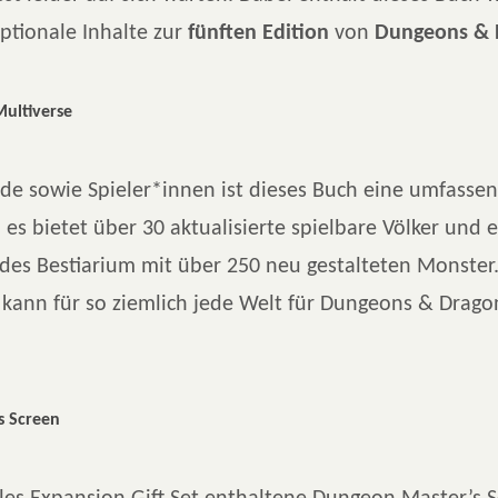
ptionale Inhalte zur
fünften Edition
von
Dungeons & 
Multiverse
nde sowie Spieler*innen ist dieses Buch eine umfasse
 es bietet über 30 aktualisierte spielbare Völker und e
des Bestiarium mit über 250 neu gestalteten Monster
s kann für so ziemlich jede Welt für Dungeons & Drag
s Screen