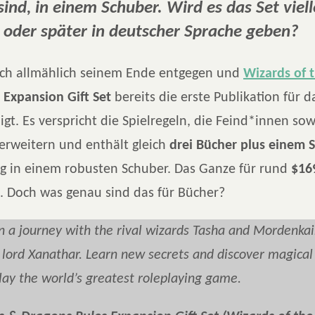
sind, in einem Schuber. Wird es das Set viel
 oder später in deutscher Sprache geben?
ich allmählich seinem Ende entgegen und
Wizards of 
 Expansion Gift Set
bereits die erste Publikation für
gt. Es verspricht die Spielregeln, die Feind*innen sow
erweitern und enthält gleich
drei Bücher plus einem S
ung in einem robusten Schuber. Das Ganze für rund
$16
. Doch was genau sind das für Bücher?
 a journey with the rival wizards Tasha and Mordenka
 lord Xanathar. Learn new secrets and discover magica
lay the world’s greatest roleplaying game.