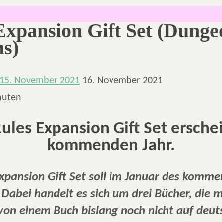
Expansion Gift Set (Dung
s)
15. November 2021
16. November 2021
nuten
ules Expansion Gift Set ersche
kommenden Jahr.
xpansion Gift Set soll im Januar des komm
 Dabei handelt es sich um drei Bücher, die m
on einem Buch bislang noch nicht auf deut