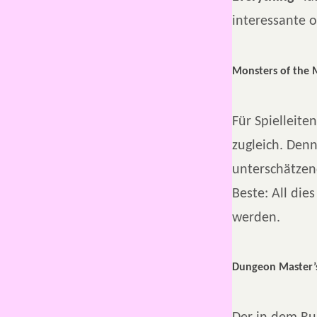
interessante o
Monsters of the 
Für Spielleite
zugleich. Denn
unterschätzen
Beste: All die
werden.
Dungeon Master’