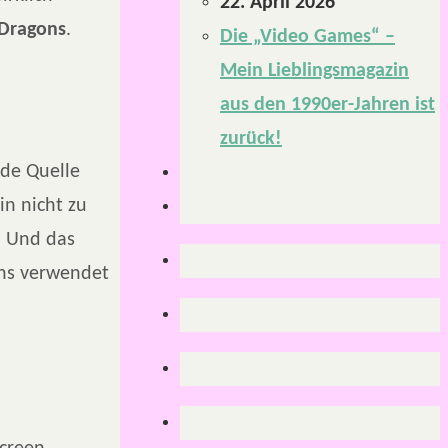
22. April 2026
Dragons
.
Die „Video Games“ –
Mein Lieblingsmagazin
aus den 1990er-Jahren ist
zurück!
nde Quelle
in nicht zu
. Und das
ons verwendet