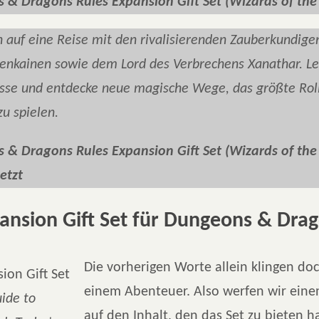
 & Dragons Rules Expansion Gift Set
(Wizards of the
h auf eine Reise mit den rivalisierenden Zauberkundige
nkainen sowie dem Lord des Verbrechens Xanathar. L
se und entdecke neue magische Wege, das größte Roll
zu spielen.
& Dragons Rules Expansion Gift Set (Wizards of the 
etzt
ansion Gift Set für Dungeons & Dra
Die vorherigen Worte allein klingen do
einem Abenteuer. Also werfen wir einen
ide to
auf den Inhalt, den das Set zu bieten h