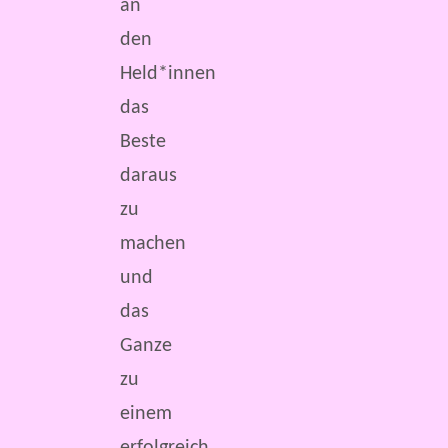
an
den
Held*innen
das
Beste
daraus
zu
machen
und
das
Ganze
zu
einem