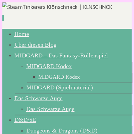
Zum
Home
Inhalt
Über diesen Blog
springen
MIDGARD – Das Fantasy-Rollenspiel
MIDGARD Kodex
MIDGARD Kodex
MIDGARD (Spielmaterial)
Das Schwarze Auge
Das Schwarze Auge
D&D/5E
Dungeons & Dragons (D&D)