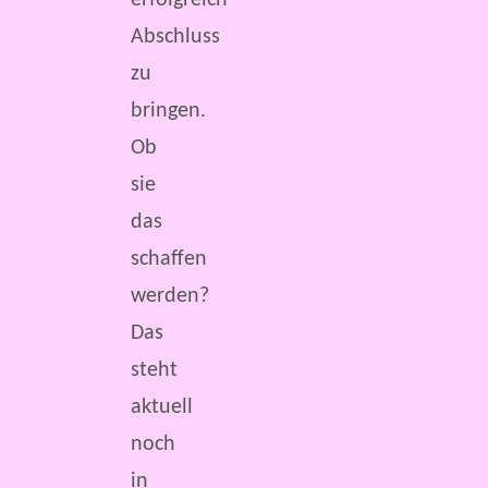
erfolgreich
Abschluss
zu
bringen.
Ob
sie
das
schaffen
werden?
Das
steht
aktuell
noch
in