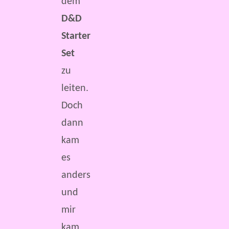
dem
D&D
Starter
Set
zu
leiten.
Doch
dann
kam
es
anders
und
mir
kam