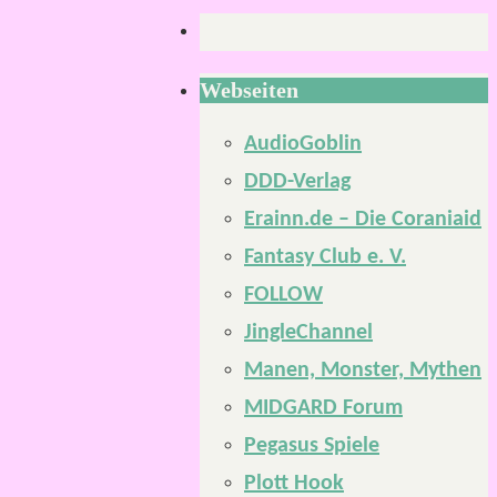
Webseiten
AudioGoblin
DDD-Verlag
Erainn.de – Die Coraniaid
Fantasy Club e. V.
FOLLOW
JingleChannel
Manen, Monster, Mythen
MIDGARD Forum
Pegasus Spiele
Plott Hook