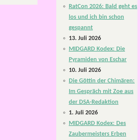
RatCon 2026: Bald geht es
los und ich bin schon
gespannt
13. Juli 2026
MIDGARD Kodex: Die
Pyramiden von Eschar
10. Juli 2026
Die Göttin der Chimären:
Im Gespräch mit Zoe aus
der DSA-Redaktion
1. Juli 2026
MIDGARD Kodex: Des
Zaubermeisters Erben