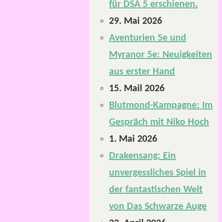
für DSA 5 erschienen.
29. Mai 2026
Aventurien 5e und
Myranor 5e: Neuigkeiten
aus erster Hand
15. Mail 2026
Blutmond-Kampagne: Im
Gespräch mit Niko Hoch
1. Mai 2026
Drakensang: Ein
unvergessliches Spiel in
der fantastischen Welt
von Das Schwarze Auge