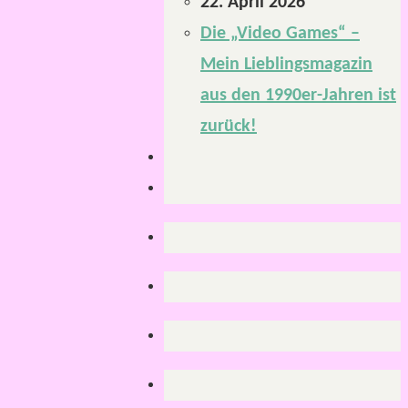
22. April 2026
Die „Video Games“ –
Mein Lieblingsmagazin
aus den 1990er-Jahren ist
zurück!