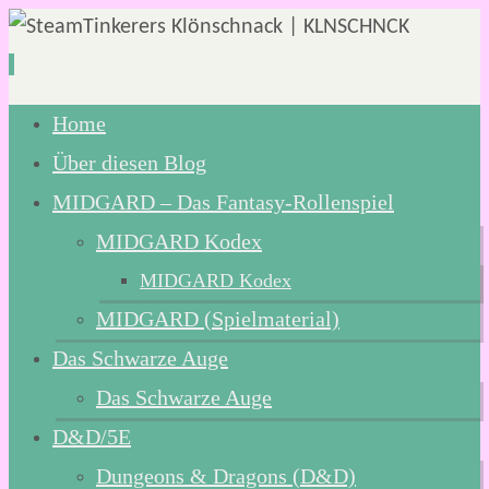
Zum
Home
Inhalt
Über diesen Blog
springen
MIDGARD – Das Fantasy-Rollenspiel
MIDGARD Kodex
MIDGARD Kodex
MIDGARD (Spielmaterial)
Das Schwarze Auge
Das Schwarze Auge
D&D/5E
Dungeons & Dragons (D&D)