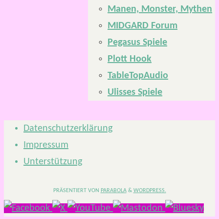
Manen, Monster, Mythen
MIDGARD Forum
Pegasus Spiele
Plott Hook
TableTopAudio
Ulisses Spiele
Datenschutzerklärung
Impressum
Unterstützung
PRÄSENTIERT VON
PARABOLA
&
WORDPRESS.