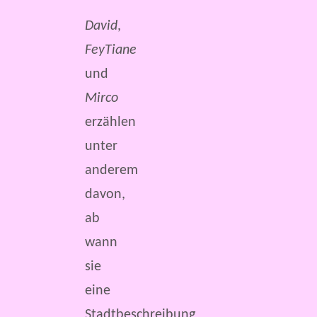
David
,
FeyTiane
und
Mirco
erzählen
unter
anderem
davon,
ab
wann
sie
eine
Stadtbeschreibung