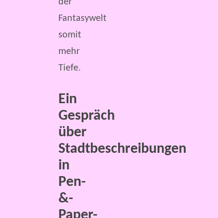
der
Fantasywelt
somit
mehr
Tiefe.
Ein
Gespräch
über
Stadtbeschreibungen
in
Pen-
&-
Paper-