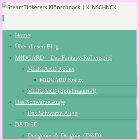
Zum
Home
Inhalt
Über diesen Blog
springen
MIDGARD – Das Fantasy-Rollenspiel
MIDGARD Kodex
MIDGARD Kodex
MIDGARD (Spielmaterial)
Das Schwarze Auge
Das Schwarze Auge
D&D/5E
Dungeons & Dragons (D&D)