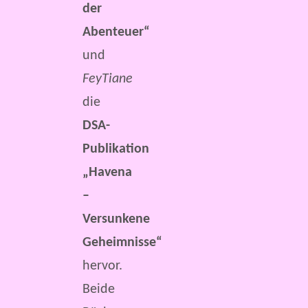
der
Abenteuer“
und
FeyTiane
die
DSA-
Publikation
„Havena
–
Versunkene
Geheimnisse“
hervor.
Beide