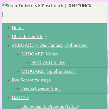
Zum
Home
Inhalt
Über diesen Blog
springen
MIDGARD – Das Fantasy-Rollenspiel
MIDGARD Kodex
MIDGARD Kodex
MIDGARD (Spielmaterial)
Das Schwarze Auge
Das Schwarze Auge
D&D/5E
Dungeons & Dragons (D&D)