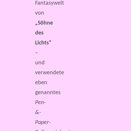
Fantasywelt
von
„Söhne
des
Lichts“
–
und
verwendete
eben
genanntes
Pen-
&-
Paper-