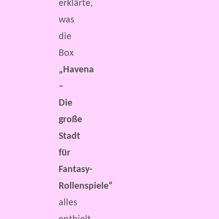
erklärte,
was
die
Box
„Havena
–
Die
große
Stadt
für
Fantasy-
Rollenspiele“
alles