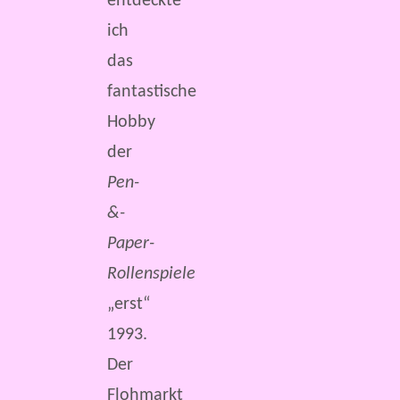
entdeckte
ich
das
fantastische
Hobby
der
Pen-
&-
Paper-
Rollenspiele
„erst“
1993.
Der
Flohmarkt