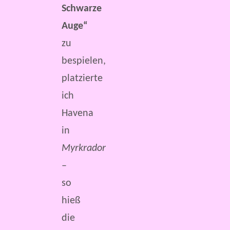
Schwarze
Auge“
zu
bespielen,
platzierte
ich
Havena
in
Myrkrador
–
so
hieß
die