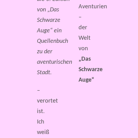
Aventurien
von „Das
–
Schwarze
der
Auge“ ein
Welt
Quellenbuch
von
zu der
„Das
aventurischen
Schwarze
Stadt.
Auge“
–
verortet
ist.
Ich
weiß