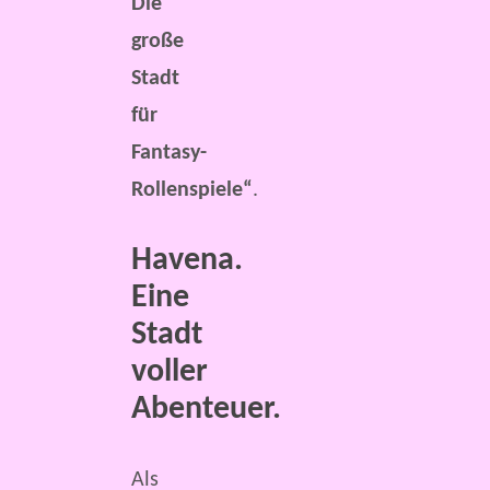
Die
große
Stadt
für
Fantasy-
Rollenspiele“
.
Havena.
Eine
Stadt
voller
Abenteuer.
Als