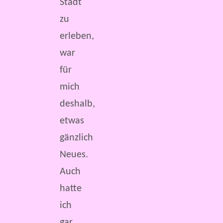
Stadt
zu
erleben,
war
für
mich
deshalb,
etwas
gänzlich
Neues.
Auch
hatte
ich
gar