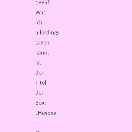
1995?
Was
ich
allerdings
sagen
kann,
ist
der
Titel
der
Box:
„Havena
–