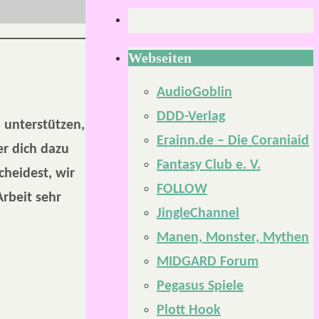
Webseiten
AudioGoblin
DDD-Verlag
u unterstützen,
Erainn.de – Die Coraniaid
r dich dazu
Fantasy Club e. V.
cheidest, wir
FOLLOW
Arbeit sehr
JingleChannel
Manen, Monster, Mythen
MIDGARD Forum
Pegasus Spiele
Plott Hook