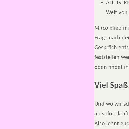
ALL. IS. 
Welt von
Mirco
blieb mi
Frage nach de
Gespräch ents
feststellen w
oben findet ih
Viel Spaß
Und wo wir sc
ab sofort kräf
Also lehnt euc