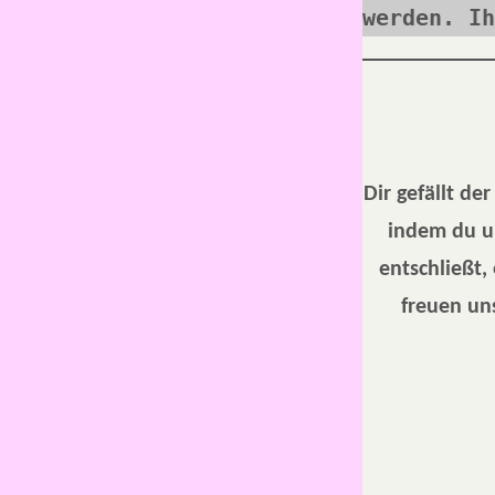
werden. Ih
Dir gefällt de
indem du u
entschließt,
freuen uns