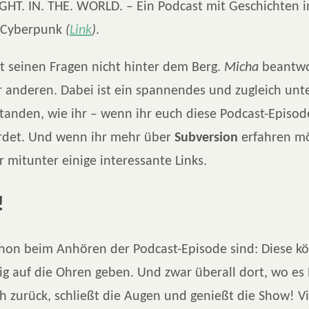
RIGHT. IN. THE. WORLD. – Ein Podcast mit Geschichten 
 Cyberpunk
(
Link
)
.
t seinen Fragen nicht hinter dem Berg.
Micha
beantwo
r anderen. Dabei ist ein spannendes und zugleich unt
tanden, wie ihr – wenn ihr euch diese Podcast-Episod
erdet. Und wenn ihr mehr über
Subversion
erfahren mö
r mitunter einige interessante Links.
!
hon beim Anhören der Podcast-Episode sind: Diese kö
tig auf die Ohren geben. Und zwar überall dort, wo es 
h zurück, schließt die Augen und genießt die Show! V