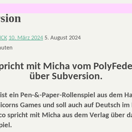
sion
NCK
10. März 2024
5. August 2024
nuten
pricht mit Micha vom PolyFede
über Subversion.
ist ein Pen-&-Paper-Rollenspiel aus dem H
icorns Games und soll auch auf Deutsch im
co spricht mit Micha aus dem Verlag über d
iel.