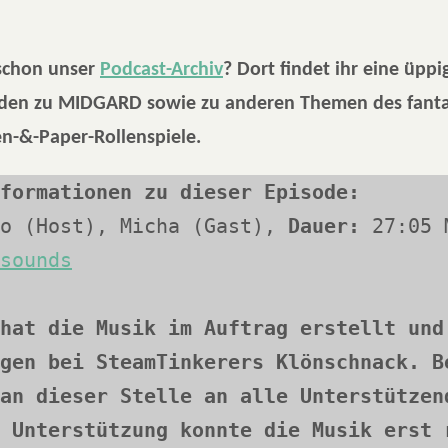
 schon unser
Podcast-Archiv
? Dort findet ihr eine üpp
oden zu MIDGARD sowie zu anderen Themen des fanta
n-&-Paper-Rollenspiele.
formationen zu dieser Episode:
o (Host), Micha (Gast), 
Dauer:
sounds
hat die Musik im Auftrag erstellt und 
gen bei SteamTinkerers Klönschnack. Be
an dieser Stelle an alle Unterstützend
 Unterstützung konnte die Musik erst r