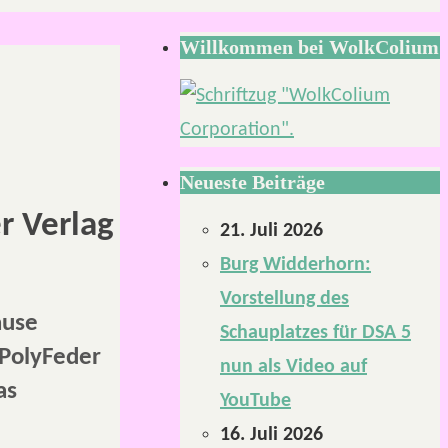
Willkommen bei WolkColium
Neueste Beiträge
r Verlag
21. Juli 2026
Burg Widderhorn:
Vorstellung des
ause
Schauplatzes für DSA 5
 PolyFeder
nun als Video auf
as
YouTube
16. Juli 2026