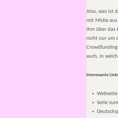
Also, was ist
mit
Micha
aus
ihm über das
nicht nur um 
Crowdfunding
auch, in welc
Interessante Links
Webseite
Seite zu
Deutschsp