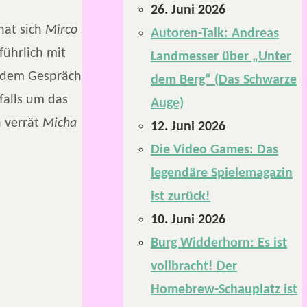
26. Juni 2026
hat sich
Mirco
Autoren-Talk: Andreas
ührlich mit
Landmesser über „Unter
n dem Gespräch
dem Berg“ (Das Schwarze
falls um das
Auge)
h verrät
Micha
12. Juni 2026
Die Video Games: Das
legendäre Spielemagazin
ist zurück!
10. Juni 2026
Burg Widderhorn: Es ist
vollbracht! Der
Homebrew-Schauplatz ist