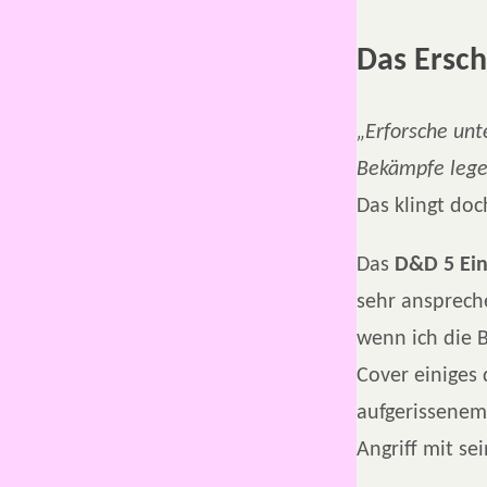
Das Ersch
„Erforsche unt
Bekämpfe lege
Das klingt doc
Das
D&D 5 Ein
sehr ansprech
wenn ich die 
Cover einiges 
aufgerissenem
Angriff mit s