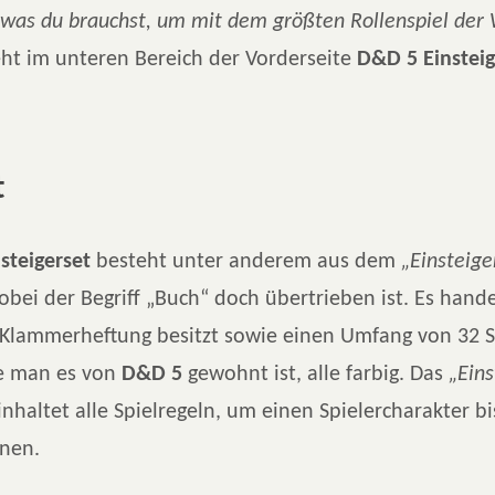
, was du brauchst, um mit dem größten Rollenspiel der 
eht im unteren Bereich der Vorderseite
D&D 5 Einsteig
t
steigerset
besteht unter anderem aus dem
„Einsteige
obei der Begriff „Buch“ doch übertrieben ist. Es hande
e Klammerheftung besitzt sowie einen Umfang von 32 S
ie man es von
D&D 5
gewohnt ist, alle farbig. Das
„Eins
nhaltet alle Spielregeln, um einen Spielercharakter bi
nnen.