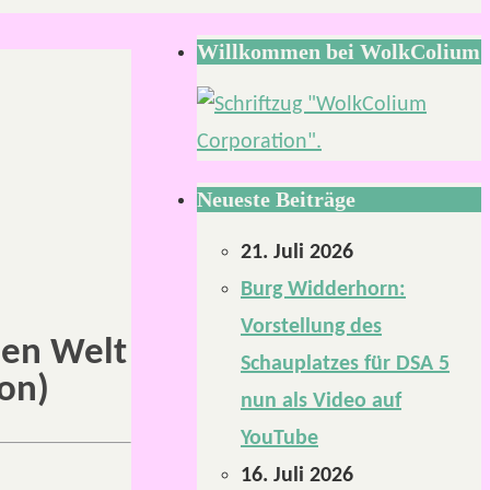
Willkommen bei WolkColium
Neueste Beiträge
21. Juli 2026
Burg Widderhorn:
Vorstellung des
hen Welt
Schauplatzes für DSA 5
on)
nun als Video auf
YouTube
16. Juli 2026