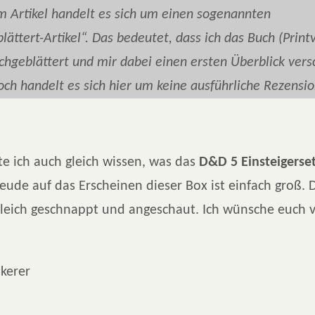
m Artikel handelt es sich um einen sogenannten
lättert-Artikel“. Das bedeutet, dass ich das Buch (Print
chgeblättert und mir dabei einen ersten Überblick vers
och handelt es sich hier um keine ausführliche Rezensio
te ich auch gleich wissen, was das
D&D 5 Einsteigerse
reude auf das Erscheinen dieser Box ist einfach groß.
 gleich geschnappt und angeschaut. Ich wünsche euch 
kerer