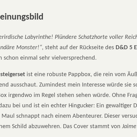
einungsbild
erirdische Labyrinthe! Plündere Schatzhorte voller Rei
ndäre Monster!“
, steht auf der Rückseite des
D&D 5 Ei
h schon einmal sehr vielversprechend.
steigerset
ist eine robuste Pappbox, die rein vom Äu
end ausschaut. Zumindest mein Interesse würde sie s
Box irgendwo im Regel stehen sehen würde. Ohne Frag
dazu bei und ist ein echter Hingucker: Ein gewaltiger 
 Maul schnappt nach einem Abenteurer. Dieser versu
einem Schild abzuwehren. Das Cover stammt von
Jaime