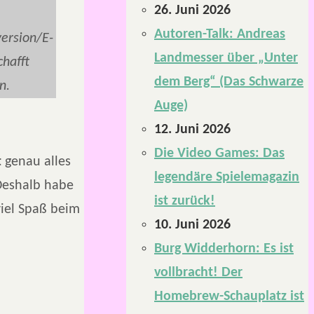
26. Juni 2026
Autoren-Talk: Andreas
version/E-
Landmesser über „Unter
chafft
dem Berg“ (Das Schwarze
n.
Auge)
12. Juni 2026
Die Video Games: Das
t
genau alles
legendäre Spielemagazin
 Deshalb habe
ist zurück!
viel Spaß beim
10. Juni 2026
Burg Widderhorn: Es ist
vollbracht! Der
Homebrew-Schauplatz ist