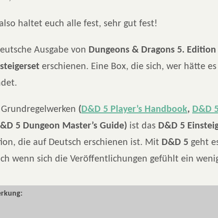
 also haltet euch alle fest, sehr gut fest!
deutsche Ausgabe von
Dungeons & Dragons 5. Edition
steigerset
erschienen. Eine Box, die sich, wer hätte es
ndet.
i Grundregelwerken
(
D&D 5 Player’s Handbook
,
D&D 5
&D 5 Dungeon Master’s Guide)
ist das
D&D 5 Einstei
tion, die auf Deutsch erschienen ist. Mit
D&D 5
geht e
uch wenn sich die Veröffentlichungen gefühlt ein weni
rkung: