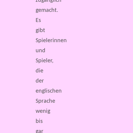
zugänglich
gemacht.
Es
gibt
Spielerinnen
und
Spieler,
die
der
englischen
Sprache
wenig
bis
gar