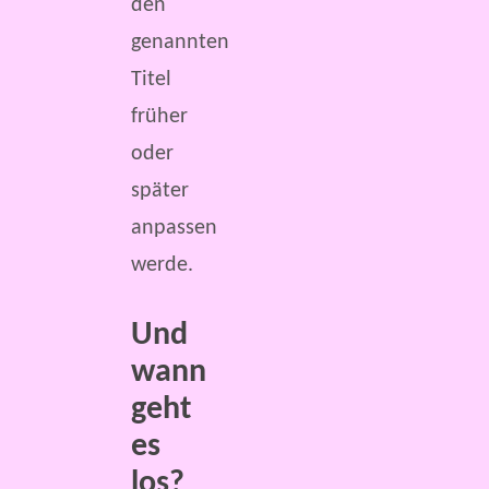
den
genannten
Titel
früher
oder
später
anpassen
werde.
Und
wann
geht
es
los?