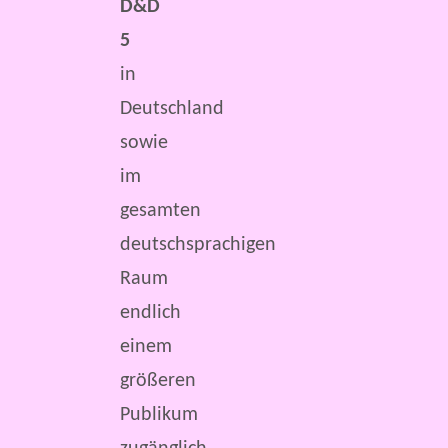
D&D
5
in
Deutschland
sowie
im
gesamten
deutschsprachigen
Raum
endlich
einem
größeren
Publikum