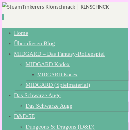
Zum
Home
Inhalt
Über diesen Blog
springen
MIDGARD – Das Fantasy-Rollenspiel
MIDGARD Kodex
MIDGARD Kodex
MIDGARD (Spielmaterial)
Das Schwarze Auge
Das Schwarze Auge
D&D/5E
Dungeons & Dragons (D&D)