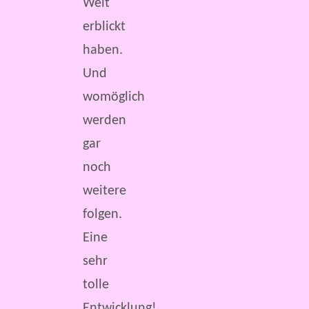
Welt
erblickt
haben.
Und
womöglich
werden
gar
noch
weitere
folgen.
Eine
sehr
tolle
Entwicklung!