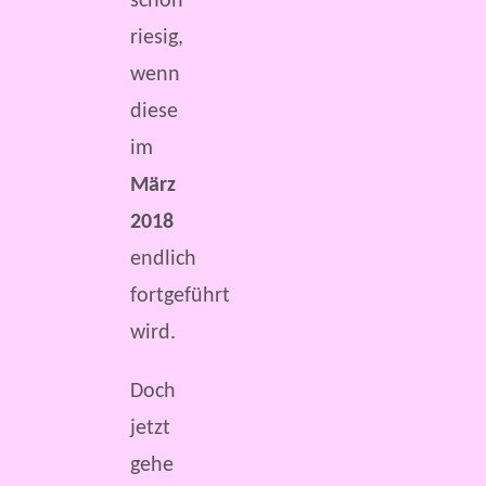
schon
riesig,
wenn
diese
im
März
2018
endlich
fortgeführt
wird.
Doch
jetzt
gehe