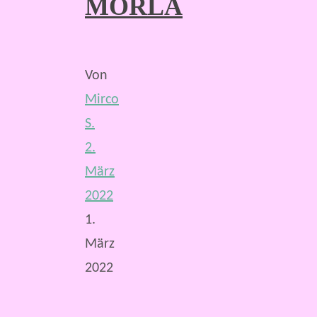
MORLA
Von
Mirco
S.
2.
März
2022
1.
März
2022