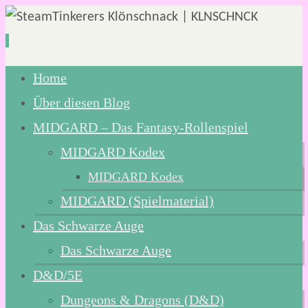
Zum
Home
Inhalt
Über diesen Blog
springen
MIDGARD – Das Fantasy-Rollenspiel
MIDGARD Kodex
MIDGARD Kodex
MIDGARD (Spielmaterial)
Das Schwarze Auge
Das Schwarze Auge
D&D/5E
Dungeons & Dragons (D&D)