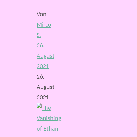
Von
Mirco
S.
26.
August
2021
26.
August
2021