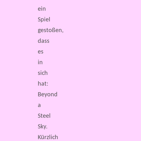
ein
Spiel
gestoßen,
dass
es
in
sich
hat:
Beyond
a
Steel
Sky.
Kürzlich