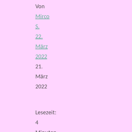
Von
Mirco
S.
22.
März
2022
21.
März
2022
Lesezeit:
4