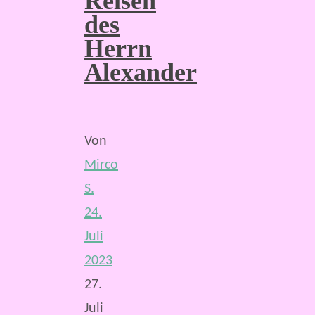
Reisen
des
Herrn
Alexander
Von
Mirco
S.
24.
Juli
2023
27.
Juli