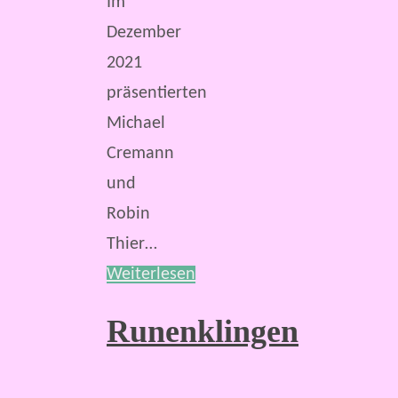
Im
Dezember
2021
präsentierten
Michael
Cremann
und
Robin
Thier…
Weiterlesen
Runenklingen