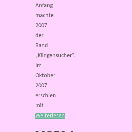
Anfang
machte
2007
der
Band
„Klingensucher“.
Im
Oktober
2007
erschien
mit…
Weiterlesen