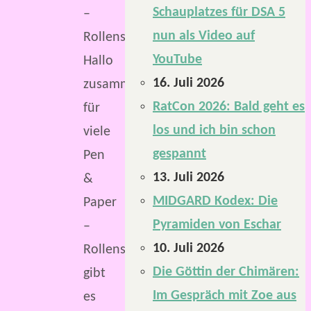
Schauplatzes für DSA 5
–
nun als Video auf
Rollenspiele
YouTube
Hallo
16. Juli 2026
zusammen,
RatCon 2026: Bald geht es
für
los und ich bin schon
viele
gespannt
Pen
13. Juli 2026
&
MIDGARD Kodex: Die
Paper
Pyramiden von Eschar
–
10. Juli 2026
Rollenspielsysteme
Die Göttin der Chimären:
gibt
Im Gespräch mit Zoe aus
es