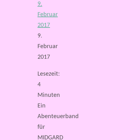
9.
Februar
2017
9.
Februar
2017
Lesezeit:
4
Minuten
Ein
Abenteuerband
für
MIDGARD