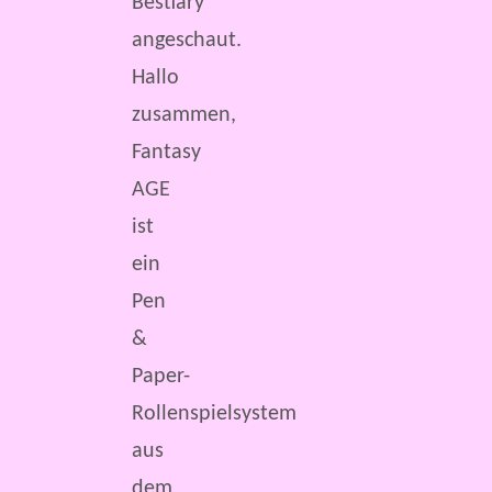
Bestiary
angeschaut.
Hallo
zusammen,
Fantasy
AGE
ist
ein
Pen
&
Paper-
Rollenspielsystem
aus
dem