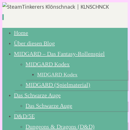
Zum
Home
Inhalt
Über diesen Blog
springen
MIDGARD – Das Fantasy-Rollenspiel
MIDGARD Kodex
MIDGARD Kodex
MIDGARD (Spielmaterial)
Das Schwarze Auge
Das Schwarze Auge
D&D/5E
Dungeons & Dragons (D&D)