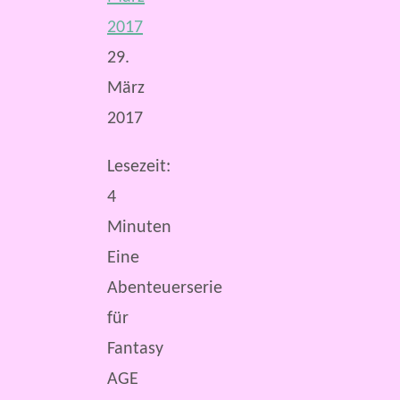
2017
29.
März
2017
Lesezeit:
4
Minuten
Eine
Abenteuerserie
für
Fantasy
AGE