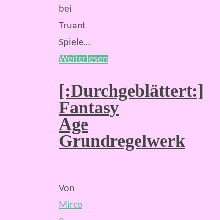
bei
Truant
Spiele…
Weiterlesen
[:Durchgeblättert:]
Fantasy
Age
Grundregelwerk
Von
Mirco