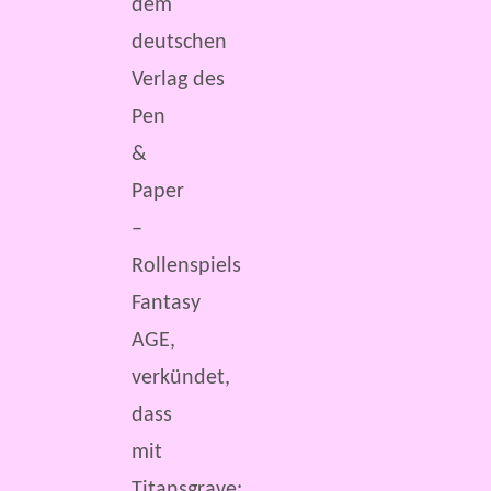
dem
deutschen
Verlag des
Pen
&
Paper
–
Rollenspiels
Fantasy
AGE,
verkündet,
dass
mit
Titansgrave: