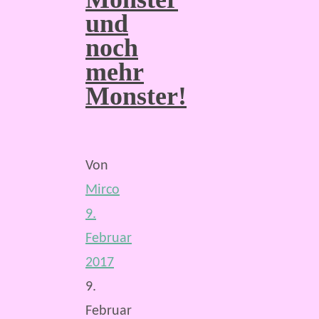
und
noch
mehr
Monster!
Von
Mirco
9.
Februar
2017
9.
Februar