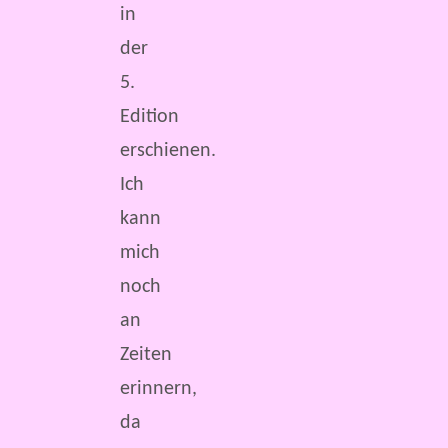
in
der
5.
Edition
erschienen.
Ich
kann
mich
noch
an
Zeiten
erinnern,
da