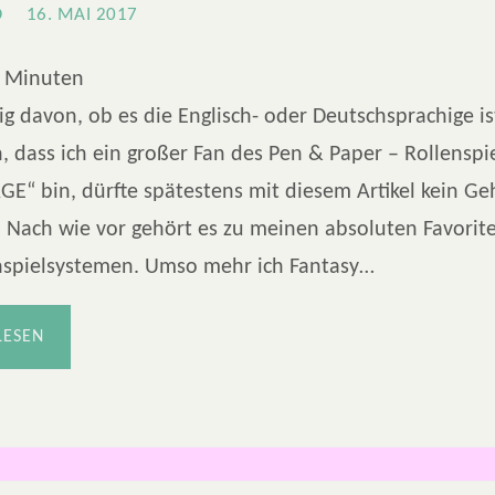
O
16. MAI 2017
Minuten
 davon, ob es die Englisch- oder Deutschsprachige ist
dass ich ein großer Fan des Pen & Paper – Rollenspi
GE“ bin, dürfte spätestens mit diesem Artikel kein G
 Nach wie vor gehört es zu meinen absoluten Favorit
nspielsystemen. Umso mehr ich Fantasy…
LESEN