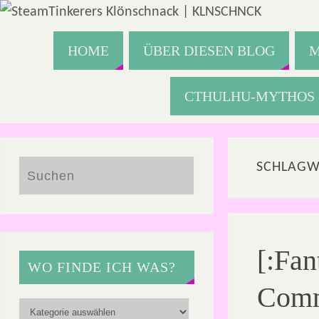
HOME
ÜBER DIESEN BLOG
M
CTHULHU-MYTHOS
SCHLAGW
[:Fan
WO FINDE ICH WAS?
Comm