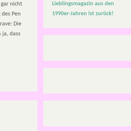
Lieblingsmagazin aus den
gar nicht
1990er-Jahren ist zurück!
g des Pen
rave: Die
 ja, dass