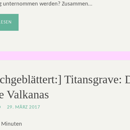
ag unternommen werden? Zusammen…
LESEN
chgeblättert:] Titansgrave: 
e Valkanas
O
29. MÄRZ 2017
Minuten