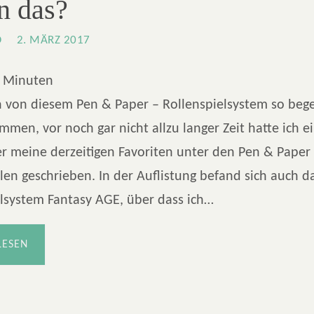
n das?
O
2. MÄRZ 2017
Minuten
 von diesem Pen & Paper – Rollenspielsystem so bege
mmen, vor noch gar nicht allzu langer Zeit hatte ich e
er meine derzeitigen Favoriten unter den Pen & Paper
len geschrieben. In der Auflistung befand sich auch d
elsystem Fantasy AGE, über dass ich…
LESEN