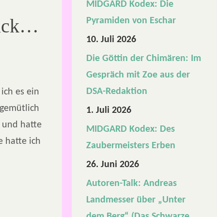
MIDGARD Kodex: Die
rück…
Pyramiden von Eschar
10. Juli 2026
Die Göttin der Chimären: Im
Gespräch mit Zoe aus der
DSA-Redaktion
ich es ein
 gemütlich
1. Juli 2026
 und hatte
MIDGARD Kodex: Des
 hatte ich
Zaubermeisters Erben
26. Juni 2026
Autoren-Talk: Andreas
Landmesser über „Unter
dem Berg“ (Das Schwarze