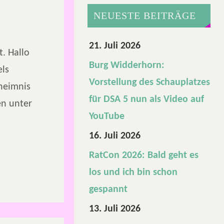
NEUESTE BEITRÄGE
21. Juli 2026
. Hallo
Burg Widderhorn:
els
Vorstellung des Schauplatzes
eheimnis
für DSA 5 nun als Video auf
en unter
YouTube
16. Juli 2026
RatCon 2026: Bald geht es
los und ich bin schon
gespannt
13. Juli 2026