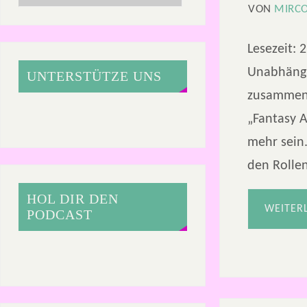
VON
MIRC
Lesezeit:
2
Unabhängig
UNTERSTÜTZE UNS
zusammen, 
„Fantasy A
mehr sein.
den Rolle
HOL DIR DEN
WEITER
PODCAST