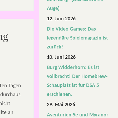
Auge)
12. Juni 2026
Die Video Games: Das
ng
legendäre Spielemagazin ist
zurück!
10. Juni 2026
Burg Widderhorn: Es ist
vollbracht! Der Homebrew-
Schauplatz ist für DSA 5
zten Tagen
erschienen.
 durchaus
nicht
29. Mai 2026
llte an
Aventurien 5e und Myranor