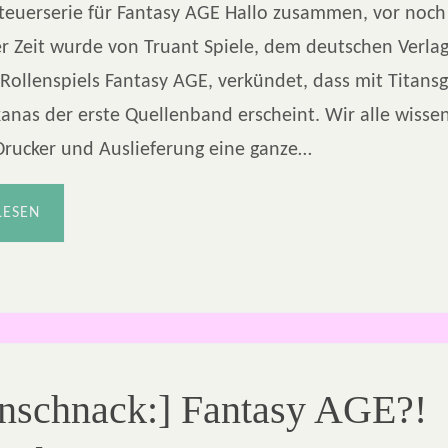
teuerserie für Fantasy AGE Hallo zusammen, vor noch 
er Zeit wurde von Truant Spiele, dem deutschen Verla
Rollenspiels Fantasy AGE, verkündet, dass mit Titansg
anas der erste Quellenband erscheint. Wir alle wissen
Drucker und Auslieferung eine ganze…
LESEN
önschnack:] Fantasy AGE?!