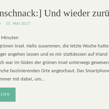
önschnack:] Und wieder zu
O
15. MAI 2017
Minuten
rünen Insel. Hallo zusammen, die letzte Woche hatte 
ger angehen lassen und es mir stattdessen auf Irland
Ich war im Süden der grünen Insel unterwegs gewesen
nche faszinierenden Orte angeschaut. Das Smartphone
 immer mit dabei, um…
LESEN