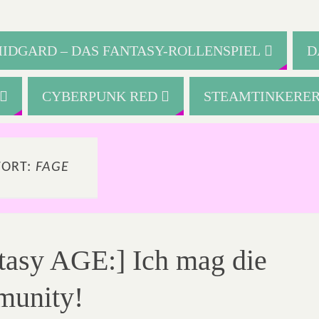
IDGARD – DAS FANTASY-ROLLENSPIEL
D
CYBERPUNK RED
STEAMTINKERE
ORT:
FAGE
tasy AGE:] Ich mag die
unity!