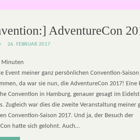
nvention:] AdventureCon 20
O
26. FEBRUAR 2017
Minuten
e Event meiner ganz persönlichen Convention-Saison
ammen, da war sie nun, die AdventureCon 2017! Eine k
che Convention in Hamburg, genauer gesagt im Eidels
. Zugleich war dies die zweite Veranstaltung meiner 
hen Convention-Saison 2017. Und ja, der Besuch der
Con hatte sich gelohnt. Auch…