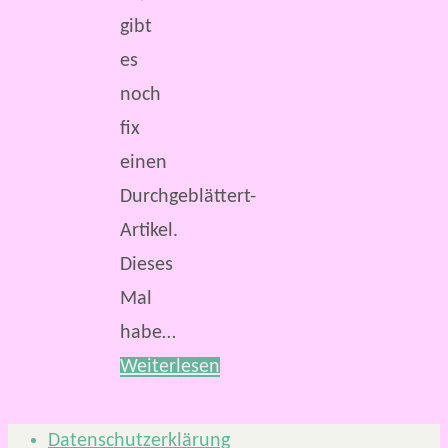
gibt
es
noch
fix
einen
Durchgeblättert-
Artikel.
Dieses
Mal
habe…
Weiterlesen
Datenschutzerklärung