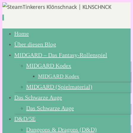
Zum
Home
Inhalt
Über diesen Blog
springen
MIDGARD – Das Fantasy-Rollenspiel
MIDGARD Kodex
MIDGARD Kodex
MIDGARD (Spielmaterial)
Das Schwarze Auge
Das Schwarze Auge
D&D/5E
Dungeons & Dragons (D&D)