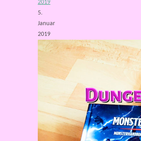
2019
5.
Januar
2019