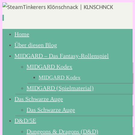
Zum
Home
Inhalt
Über diesen Blog
springen
MIDGARD – Das Fantasy-Rollenspiel
MIDGARD Kodex
MIDGARD Kodex
MIDGARD (Spielmaterial)
Das Schwarze Auge
Das Schwarze Auge
D&D/5E
Dungeons & Dragons (D&D)