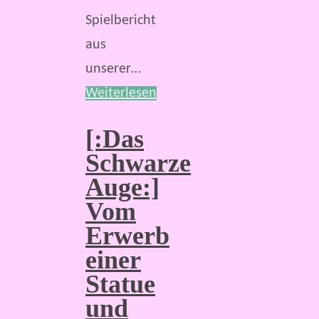
Spielbericht
aus
unserer…
Weiterlesen
[:Das
Schwarze
Auge:]
Vom
Erwerb
einer
Statue
und