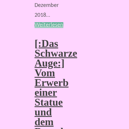
Dezember
2018…
Weiterlesen
[:Das
Schwarze
Auge:]
Vom
Erwerb
einer
Statue
und
dem