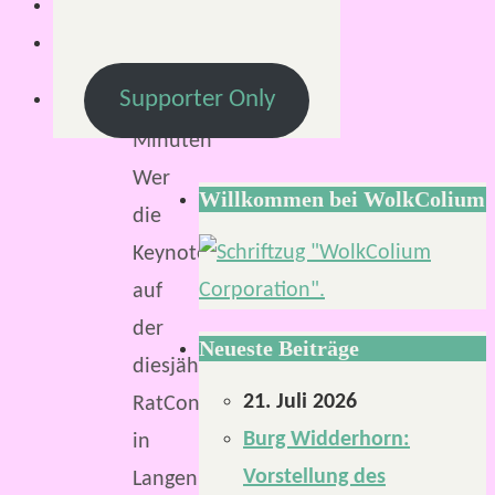
Lesezeit:
Supporter Only
2
Minuten
Wer
Willkommen bei WolkColium
die
Keynote
auf
der
Neueste Beiträge
diesjährigen
21. Juli 2026
RatCon
Burg Widderhorn:
in
Vorstellung des
Langen