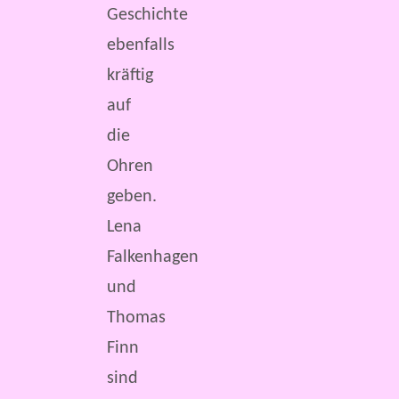
Geschichte
ebenfalls
kräftig
auf
die
Ohren
geben.
Lena
Falkenhagen
und
Thomas
Finn
sind