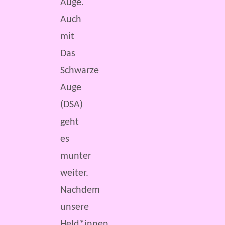
Auge.
Auch
mit
Das
Schwarze
Auge
(DSA)
geht
es
munter
weiter.
Nachdem
unsere
Held*innen