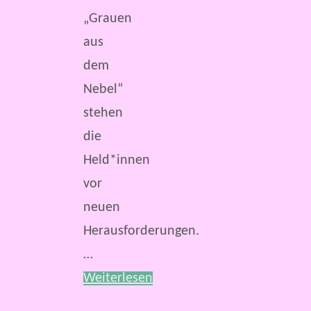
„Grauen
aus
dem
Nebel“
stehen
die
Held*innen
vor
neuen
Herausforderungen.
…
Weiterlesen