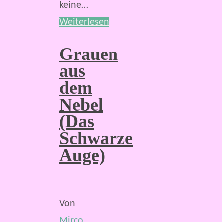
keine…
Weiterlesen
Grauen
aus
dem
Nebel
(Das
Schwarze
Auge)
Von
Mirco