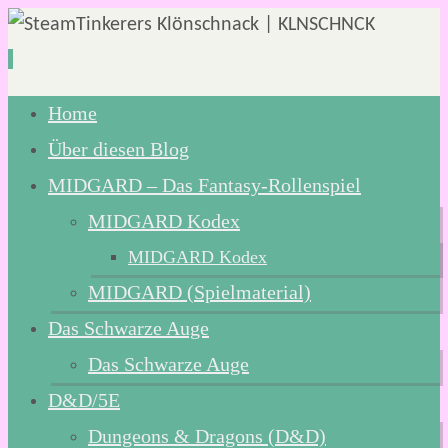
Zum
Home
Inhalt
Über diesen Blog
springen
MIDGARD – Das Fantasy-Rollenspiel
MIDGARD Kodex
MIDGARD Kodex
MIDGARD (Spielmaterial)
Das Schwarze Auge
Das Schwarze Auge
D&D/5E
Dungeons & Dragons (D&D)