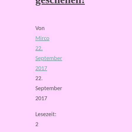
Von
Mirco
22.
September
2017
22.
September
2017
Lesezeit:
2