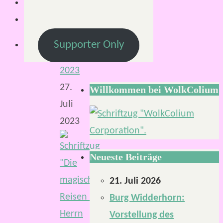
Mirco
S.
24.
Supporter Only
Juli
2023
27.
Willkommen bei WolkColium
Juli
2023
Neueste Beiträge
21. Juli 2026
Burg Widderhorn:
Vorstellung des