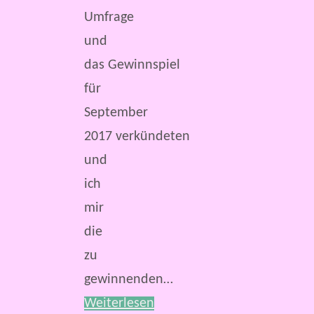
Umfrage
und
das Gewinnspiel
für
September
2017 verkündeten
und
ich
mir
die
zu
gewinnenden…
Weiterlesen