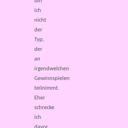
bin
ich
nicht
der
Typ,
der
an
irgendwelchen
Gewinnspielen
teilnimmt.
Eher
schrecke
ich
davor