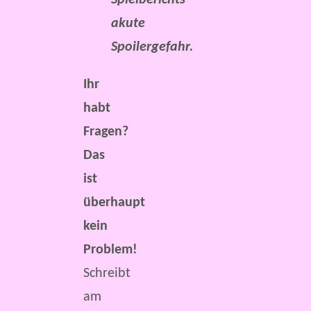
Spielberichts
akute
Spoilergefahr.
Ihr
habt
Fragen?
Das
ist
überhaupt
kein
Problem!
Schreibt
am