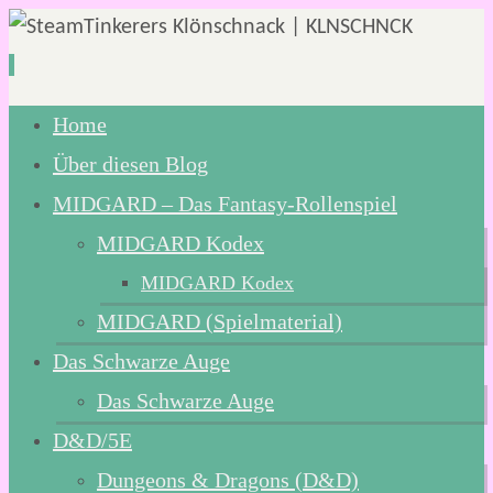
Zum
Home
Inhalt
Über diesen Blog
springen
MIDGARD – Das Fantasy-Rollenspiel
MIDGARD Kodex
MIDGARD Kodex
MIDGARD (Spielmaterial)
Das Schwarze Auge
Das Schwarze Auge
D&D/5E
Dungeons & Dragons (D&D)