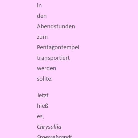
in
den
Abendstunden
zum
Pentagontempel
transportiert
werden
sollte.
Jetzt
hieß
es,
Chrysallia
Stoerrebrandt