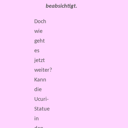
beabsichtigt.
Doch
wie
geht
es
jetzt
weiter?
Kann
die
Ucuri-
Statue
in