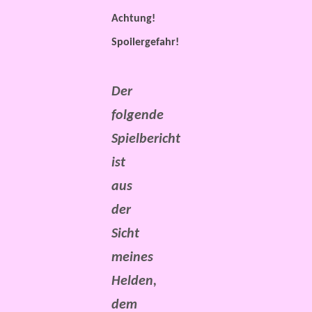
Achtung!
Spoilergefahr!
Der
folgende
Spielbericht
ist
aus
der
Sicht
meines
Helden,
dem