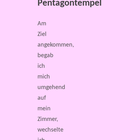
Pentagontempel
Am
Ziel
angekommen,
begab
ich
mich
umgehend
auf
mein
Zimmer,
wechselte