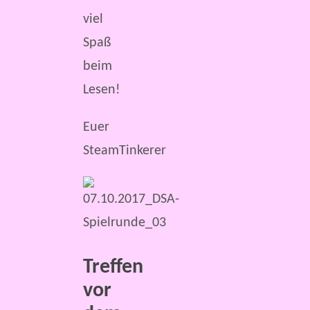
viel
Spaß
beim
Lesen!
Euer
SteamTinkerer
Treffen
vor