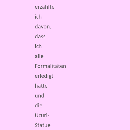
erzählte
ich
davon,
dass
ich
alle
Formalitäten
erledigt
hatte
und
die
Ucuri-
Statue