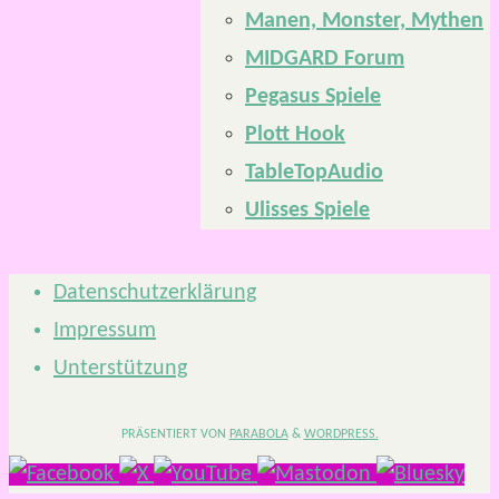
Manen, Monster, Mythen
MIDGARD Forum
Pegasus Spiele
Plott Hook
TableTopAudio
Ulisses Spiele
Datenschutzerklärung
Impressum
Unterstützung
PRÄSENTIERT VON
PARABOLA
&
WORDPRESS.