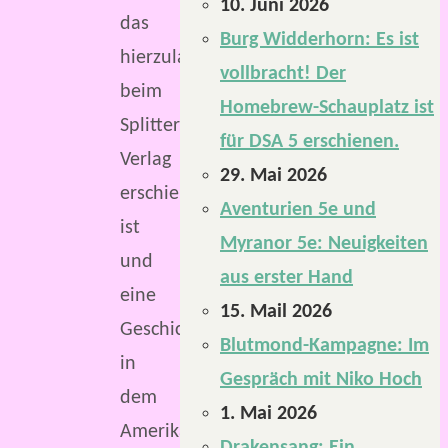
10. Juni 2026
das
Burg Widderhorn: Es ist
hierzulande
vollbracht! Der
beim
Homebrew-Schauplatz ist
Splitter
für DSA 5 erschienen.
Verlag
29. Mai 2026
erschienen
Aventurien 5e und
ist
Myranor 5e: Neuigkeiten
und
aus erster Hand
eine
15. Mail 2026
Geschichte
Blutmond-Kampagne: Im
in
Gespräch mit Niko Hoch
dem
1. Mai 2026
Amerika