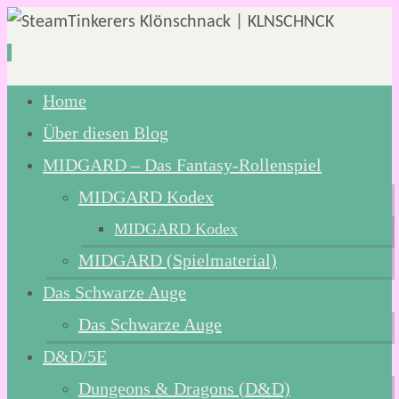
Zum
Home
Inhalt
Über diesen Blog
springen
MIDGARD – Das Fantasy-Rollenspiel
MIDGARD Kodex
MIDGARD Kodex
MIDGARD (Spielmaterial)
Das Schwarze Auge
Das Schwarze Auge
D&D/5E
Dungeons & Dragons (D&D)