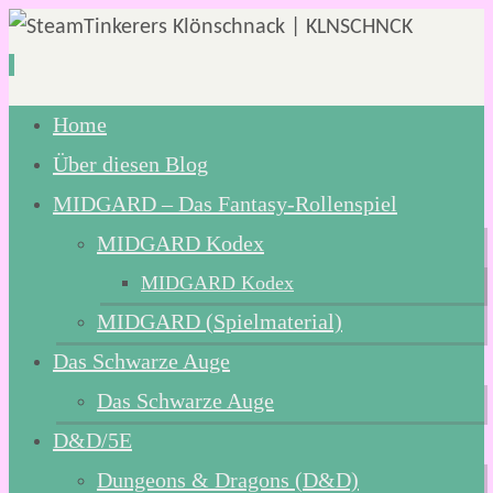
Zum
Home
Inhalt
Über diesen Blog
springen
MIDGARD – Das Fantasy-Rollenspiel
MIDGARD Kodex
MIDGARD Kodex
MIDGARD (Spielmaterial)
Das Schwarze Auge
Das Schwarze Auge
D&D/5E
Dungeons & Dragons (D&D)