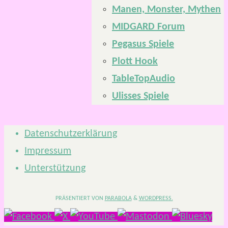
Manen, Monster, Mythen
MIDGARD Forum
Pegasus Spiele
Plott Hook
TableTopAudio
Ulisses Spiele
Datenschutzerklärung
Impressum
Unterstützung
PRÄSENTIERT VON
PARABOLA
&
WORDPRESS.