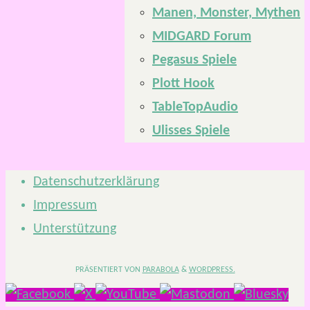
Manen, Monster, Mythen
MIDGARD Forum
Pegasus Spiele
Plott Hook
TableTopAudio
Ulisses Spiele
Datenschutzerklärung
Impressum
Unterstützung
PRÄSENTIERT VON
PARABOLA
&
WORDPRESS.