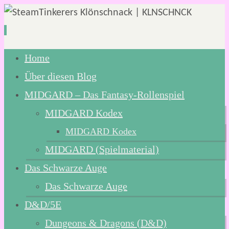
Zum
Home
Inhalt
Über diesen Blog
springen
MIDGARD – Das Fantasy-Rollenspiel
MIDGARD Kodex
MIDGARD Kodex
MIDGARD (Spielmaterial)
Das Schwarze Auge
Das Schwarze Auge
D&D/5E
Dungeons & Dragons (D&D)