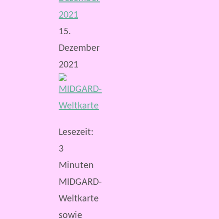
2021
15.
Dezember
2021
Lesezeit:
3
Minuten
MIDGARD-
Weltkarte
sowie