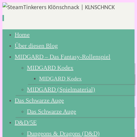
Zum
Home
Inhalt
Über diesen Blog
springen
MIDGARD – Das Fantasy-Rollenspiel
MIDGARD Kodex
MIDGARD Kodex
MIDGARD (Spielmaterial)
Das Schwarze Auge
Das Schwarze Auge
D&D/5E
Dungeons & Dragons (D&D)