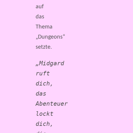
auf
das
Thema
„Dungeons“
setzte.
„Midgard 
ruft 
dich, 
das 
Abenteuer 
lockt 
dich, 