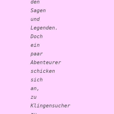
den 
Sagen 
und 
Legenden.
Doch 
ein 
paar 
Abenteurer 
schicken 
sich 
an, 
zu 
Klingensucher 