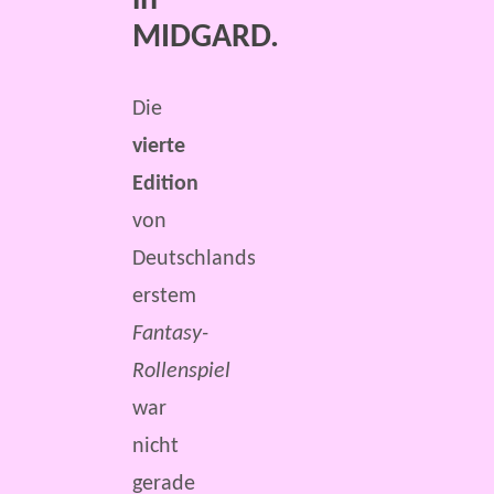
in
MIDGARD.
Die
vierte
Edition
von
Deutschlands
erstem
Fantasy-
Rollenspiel
war
nicht
gerade