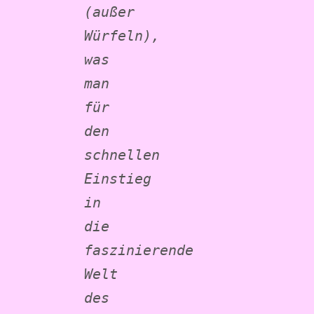
(außer 
Würfeln), 
was 
man 
für 
den 
schnellen 
Einstieg 
in 
die 
faszinierende 
Welt 
des 