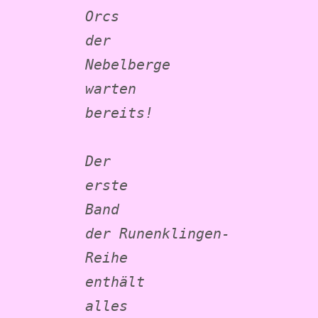
Orcs 
der 
Nebelberge 
warten 
bereits!
Der 
erste 
Band 
der Runenklingen-
Reihe 
enthält 
alles 