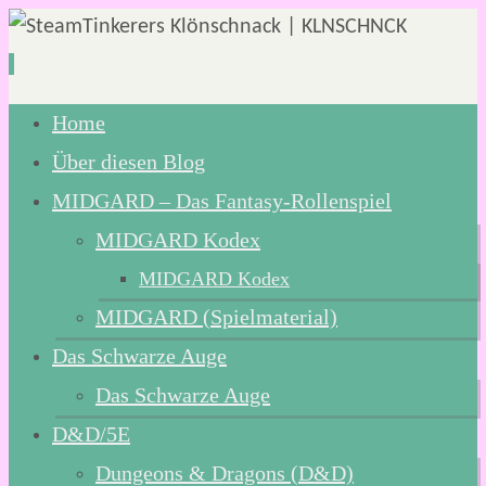
Zum
Home
Inhalt
Über diesen Blog
springen
MIDGARD – Das Fantasy-Rollenspiel
MIDGARD Kodex
MIDGARD Kodex
MIDGARD (Spielmaterial)
Das Schwarze Auge
Das Schwarze Auge
D&D/5E
Dungeons & Dragons (D&D)