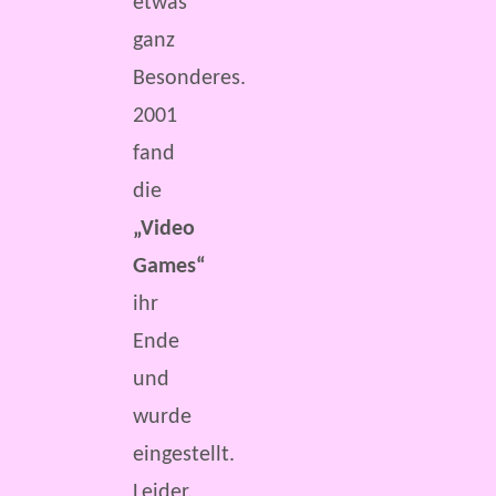
etwas
ganz
Besonderes.
2001
fand
die
„Video
Games“
ihr
Ende
und
wurde
eingestellt.
Leider.