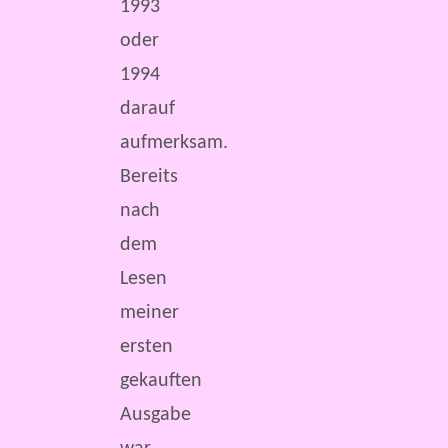
1993
oder
1994
darauf
aufmerksam.
Bereits
nach
dem
Lesen
meiner
ersten
gekauften
Ausgabe