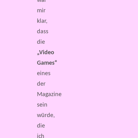
war
mir
klar,
dass
die
„Video
Games“
eines
der
Magazine
sein
würde,
die
ich