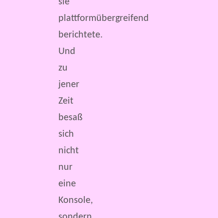
sie
plattformübergreifend
berichtete.
Und
zu
jener
Zeit
besaß
sich
nicht
nur
eine
Konsole,
sondern