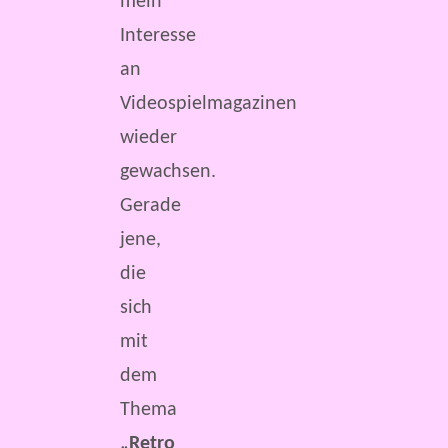
mein
Interesse
an
Videospielmagazinen
wieder
gewachsen.
Gerade
jene,
die
sich
mit
dem
Thema
„Retro