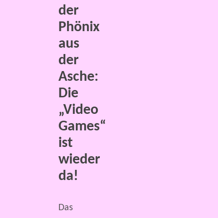
der
Phönix
aus
der
Asche:
Die
„Video
Games“
ist
wieder
da!
Das