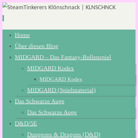
Zum
Home
Inhalt
Über diesen Blog
springen
MIDGARD – Das Fantasy-Rollenspiel
MIDGARD Kodex
MIDGARD Kodex
MIDGARD (Spielmaterial)
Das Schwarze Auge
Das Schwarze Auge
D&D/5E
Dungeons & Dragons (D&D)