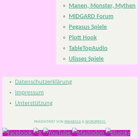
Manen, Monster, Mythen
MIDGARD Forum
Pegasus Spiele
Plott Hook
TableTopAudio
Ulisses Spiele
Datenschutzerklärung
Impressum
Unterstützung
PRÄSENTIERT VON
PARABOLA
&
WORDPRESS.