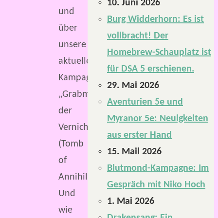
10. Juni 2026
und
Burg Widderhorn: Es ist
über
vollbracht! Der
unsere
Homebrew-Schauplatz ist
aktuelle
für DSA 5 erschienen.
Kampagne
29. Mai 2026
„Grabmal
Aventurien 5e und
der
Myranor 5e: Neuigkeiten
Vernichtung“
aus erster Hand
(Tomb
15. Mail 2026
of
Blutmond-Kampagne: Im
Annihilation).
Gespräch mit Niko Hoch
Und
1. Mai 2026
wie