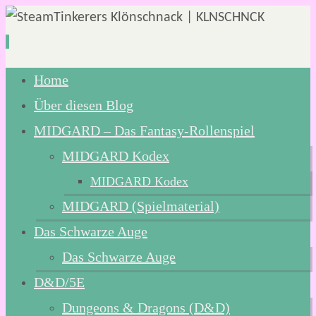
Zum
Home
Inhalt
Über diesen Blog
springen
MIDGARD – Das Fantasy-Rollenspiel
MIDGARD Kodex
MIDGARD Kodex
MIDGARD (Spielmaterial)
Das Schwarze Auge
Das Schwarze Auge
D&D/5E
Dungeons & Dragons (D&D)