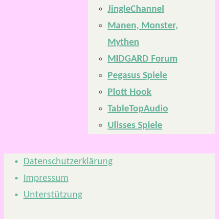
JingleChannel
Manen, Monster,
Mythen
MIDGARD Forum
Pegasus Spiele
Plott Hook
TableTopAudio
Ulisses Spiele
Datenschutzerklärung
Impressum
Unterstützung