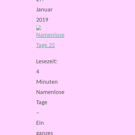
Januar
2019
Lesezeit:
4
Minuten
Namenlose
Tage
–
Ein
ganzes