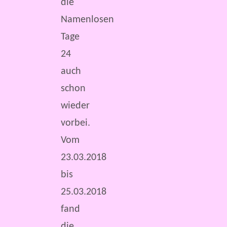
die
Namenlosen
Tage
24
auch
schon
wieder
vorbei.
Vom
23.03.2018
bis
25.03.2018
fand
die