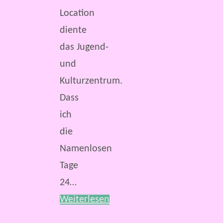
Location
diente
das Jugend-
und
Kulturzentrum.
Dass
ich
die
Namenlosen
Tage
24…
Weiterlesen