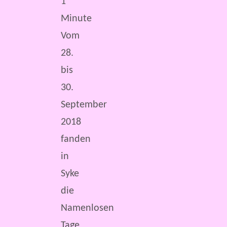
1
Minute
Vom
28.
bis
30.
September
2018
fanden
in
Syke
die
Namenlosen
Tage