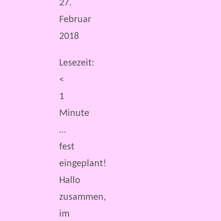
27.
Februar
2018
Lesezeit:
<
1
Minute
…
fest
eingeplant!
Hallo
zusammen,
im