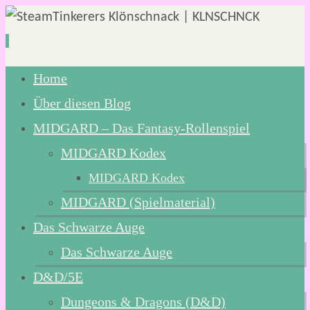
Zum
Home
Inhalt
Über diesen Blog
springen
MIDGARD – Das Fantasy-Rollenspiel
MIDGARD Kodex
MIDGARD Kodex
MIDGARD (Spielmaterial)
Das Schwarze Auge
Das Schwarze Auge
D&D/5E
Dungeons & Dragons (D&D)