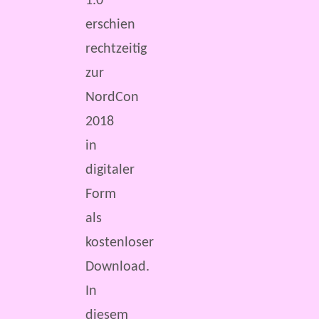
1.0
erschien
rechtzeitig
zur
NordCon
2018
in
digitaler
Form
als
kostenloser
Download.
In
diesem