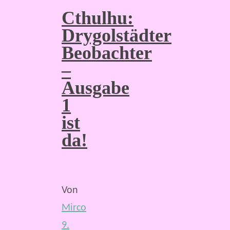
Cthulhu:
Drygolstädter
Beobachter
–
Ausgabe
1
ist
da!
Von
Mirco
9.