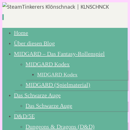
Zum
Home
Inhalt
Über diesen Blog
springen
MIDGARD – Das Fantasy-Rollenspiel
MIDGARD Kodex
MIDGARD Kodex
MIDGARD (Spielmaterial)
Das Schwarze Auge
Das Schwarze Auge
D&D/5E
Dungeons & Dragons (D&D)