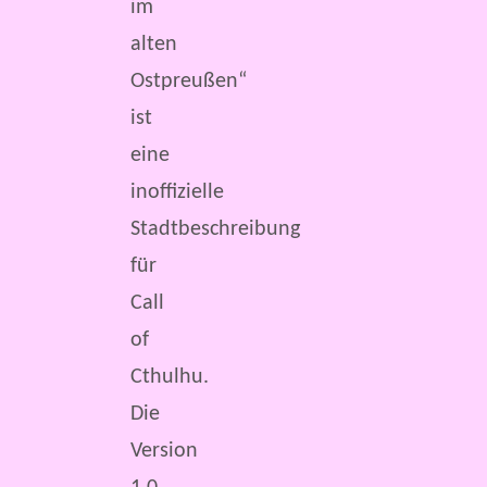
im
alten
Ostpreußen“
ist
eine
inoffizielle
Stadtbeschreibung
für
Call
of
Cthulhu.
Die
Version