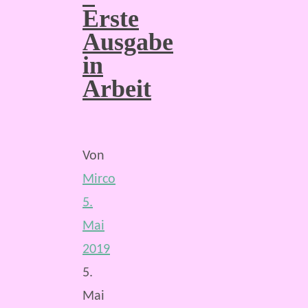
Erste
Ausgabe
in
Arbeit
Von
Mirco
5.
Mai
2019
5.
Mai