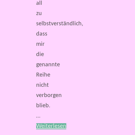
all
zu
selbstverständlich,
dass
mir
die
genannte
Reihe
nicht
verborgen
blieb.
…
Weiterlesen