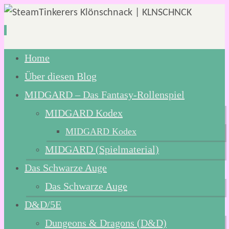
Zum
Home
Inhalt
Über diesen Blog
springen
MIDGARD – Das Fantasy-Rollenspiel
MIDGARD Kodex
MIDGARD Kodex
MIDGARD (Spielmaterial)
Das Schwarze Auge
Das Schwarze Auge
D&D/5E
Dungeons & Dragons (D&D)