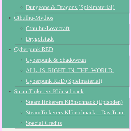
Dungeons & Dragons (Spielmaterial)
Cthulhu-Mythos
Cthulhu/Lovecraft
Drygolstadt
Cyberpunk RED
Cyberpunk & Shadowrun
ALL. IS. RIGHT. IN. THE. WORLD.
Cyberpunk RED (Spielmaterial)
SteamTinkerers Klönschnack
SteamTinkerers Klönschnack (Episoden)
SteamTinkerers Klönschnack – Das Team
Special Credits