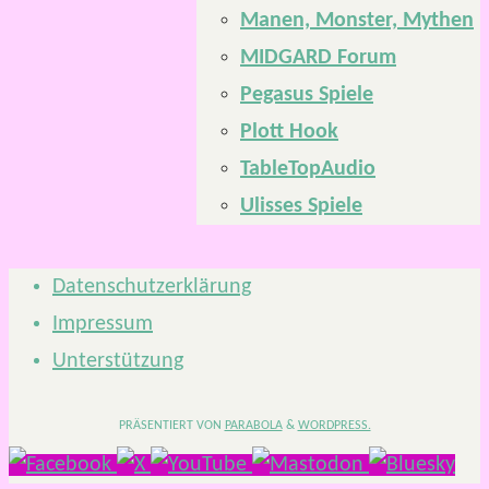
Manen, Monster, Mythen
MIDGARD Forum
Pegasus Spiele
Plott Hook
TableTopAudio
Ulisses Spiele
Datenschutzerklärung
Impressum
Unterstützung
PRÄSENTIERT VON
PARABOLA
&
WORDPRESS.