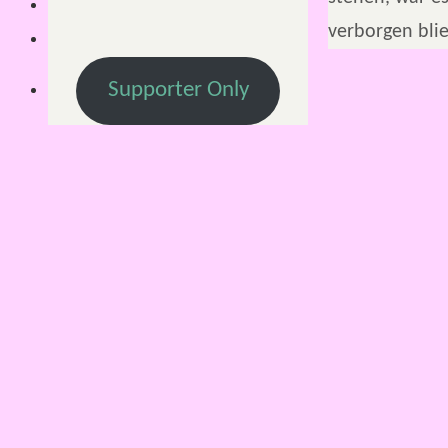
verborgen bli
Supporter Only