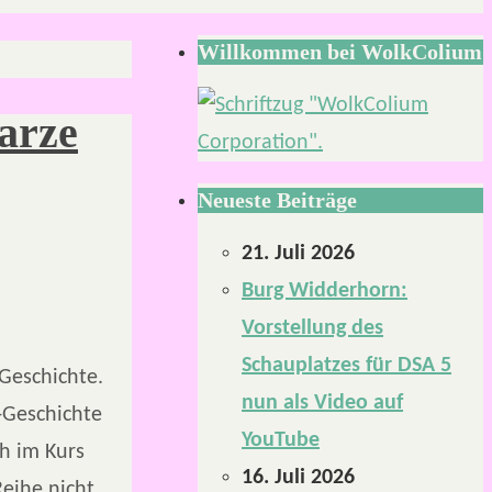
Willkommen bei WolkColium
arze
Neueste Beiträge
21. Juli 2026
Burg Widderhorn:
Vorstellung des
Schauplatzes für DSA 5
-Geschichte.
nun als Video auf
r-Geschichte
YouTube
h im Kurs
16. Juli 2026
Reihe nicht