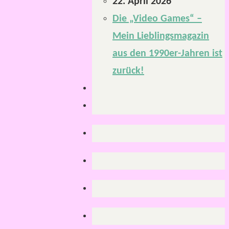
22. April 2026
Die „Video Games“ –
Mein Lieblingsmagazin
aus den 1990er-Jahren ist
zurück!