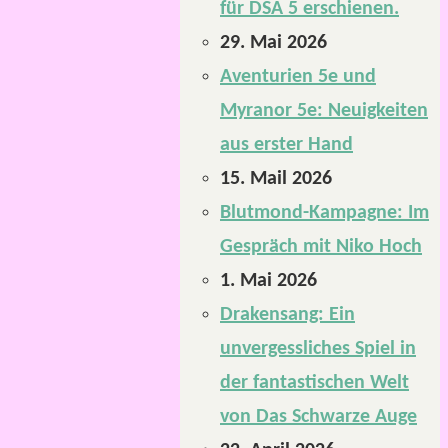
für DSA 5 erschienen.
29. Mai 2026
Aventurien 5e und
Myranor 5e: Neuigkeiten
aus erster Hand
15. Mail 2026
Blutmond-Kampagne: Im
Gespräch mit Niko Hoch
1. Mai 2026
Drakensang: Ein
unvergessliches Spiel in
der fantastischen Welt
von Das Schwarze Auge