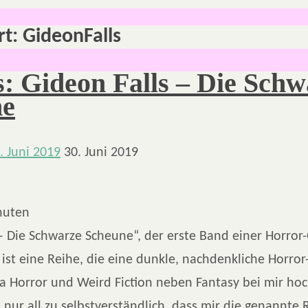
rt:
GideonFalls
: Gideon Falls – Die Schw
ne
. Juni 2019
30. Juni 2019
nuten
– Die Schwarze Scheune“, der erste Band einer Horror
 ist eine Reihe, die eine dunkle, nachdenkliche Horro
da Horror und Weird Fiction neben Fantasy bei mir hoc
 nur all zu selbstverständlich, dass mir die genannte 