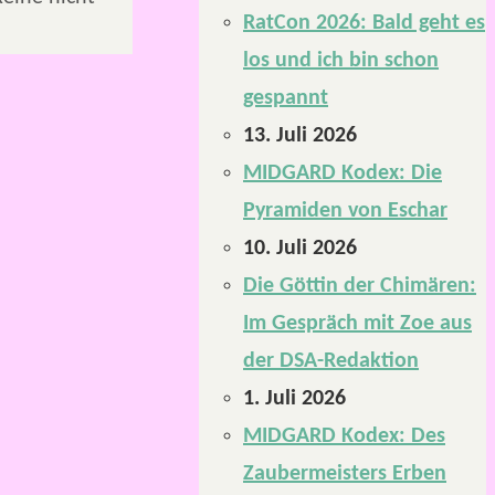
RatCon 2026: Bald geht es
los und ich bin schon
gespannt
13. Juli 2026
MIDGARD Kodex: Die
Pyramiden von Eschar
10. Juli 2026
Die Göttin der Chimären:
Im Gespräch mit Zoe aus
der DSA-Redaktion
1. Juli 2026
MIDGARD Kodex: Des
Zaubermeisters Erben