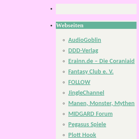
Webseiten
AudioGoblin
DDD-Verlag
Erainn.de – Die Coraniaid
Fantasy Club e. V.
FOLLOW
JingleChannel
Manen, Monster, Mythen
MIDGARD Forum
Pegasus Spiele
Plott Hook