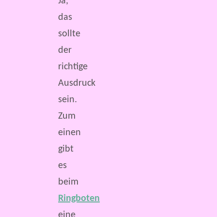
Ja,
das
sollte
der
richtige
Ausdruck
sein.
Zum
einen
gibt
es
beim
Ringboten
eine