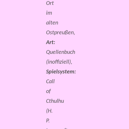
Ort
im
alten
Ostpreußen,
Art:
Quellenbuch
(inoffiziell),
Spielsystem:
Call
of
Cthulhu
(H.
P.