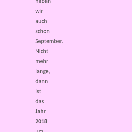
haben
wir
auch
schon
September.
Nicht
mehr
lange,
dann
ist
das
Jahr
2018
um.