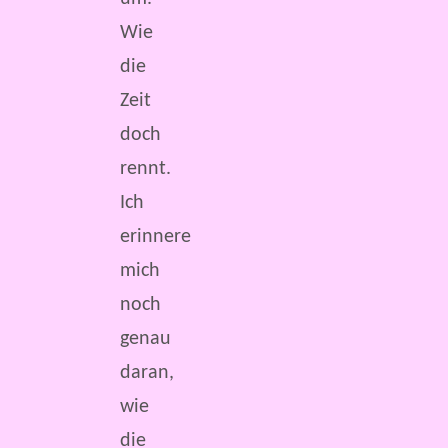
Wie
die
Zeit
doch
rennt.
Ich
erinnere
mich
noch
genau
daran,
wie
die