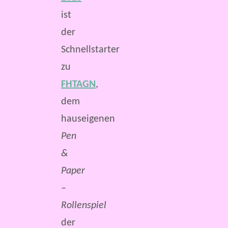
ist
der
Schnellstarter
zu
FHTAGN
,
dem
hauseigenen
Pen
&
Paper
–
Rollenspiel
der