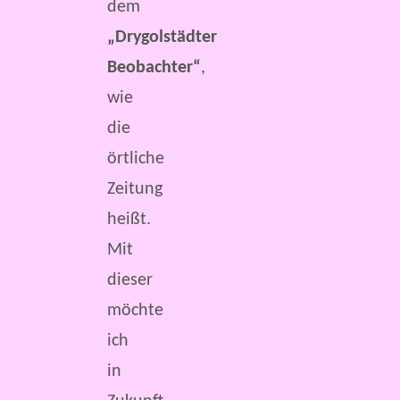
dem
„Drygolstädter
Beobachter“
,
wie
die
örtliche
Zeitung
heißt.
Mit
dieser
möchte
ich
in