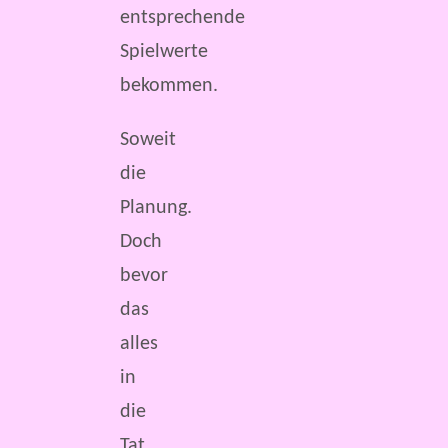
entsprechende
Spielwerte
bekommen.
Soweit
die
Planung.
Doch
bevor
das
alles
in
die
Tat