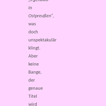
„Irgendwo
in
Ostpreußen“
,
was
doch
unspektakulär
klingt.
Aber
keine
Bange,
der
genaue
Titel
wird