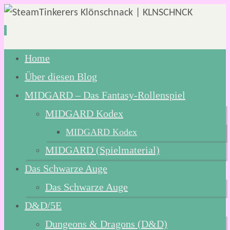
Zum
Home
Inhalt
Über diesen Blog
springen
MIDGARD – Das Fantasy-Rollenspiel
MIDGARD Kodex
MIDGARD Kodex
MIDGARD (Spielmaterial)
Das Schwarze Auge
Das Schwarze Auge
D&D/5E
Dungeons & Dragons (D&D)