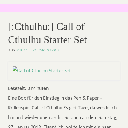
[:Cthulhu:] Call of
Cthulhu Starter Set
VON
MIRCO
27. JANUAR 2019
Lesezeit:
3
Minuten
Eine Box für den Einstieg in das Pen & Paper –
Rollenspiel Call of Cthulhu Es gibt Tage, da werde ich
hin und wieder überrascht. So auch an dem Samstag,
27. Januar 2019. Eigentlich wollte ich mit ein paar