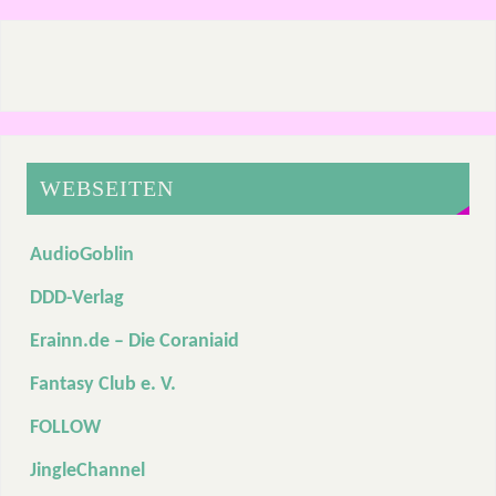
WEBSEITEN
AudioGoblin
DDD-Verlag
Erainn.de – Die Coraniaid
Fantasy Club e. V.
FOLLOW
JingleChannel