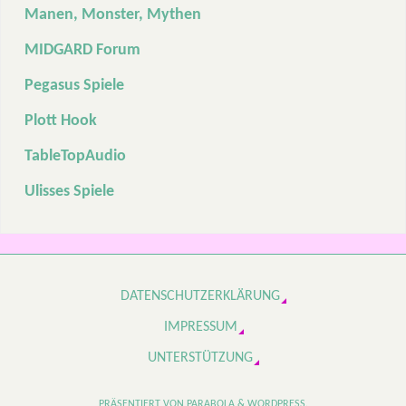
Manen, Monster, Mythen
MIDGARD Forum
Pegasus Spiele
Plott Hook
TableTopAudio
Ulisses Spiele
DATENSCHUTZERKLÄRUNG
IMPRESSUM
UNTERSTÜTZUNG
PRÄSENTIERT VON
PARABOLA
&
WORDPRESS.