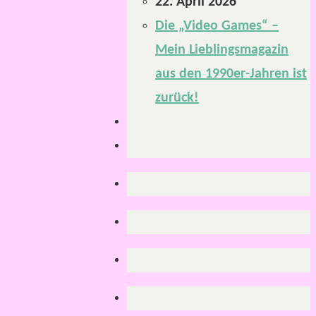
22. April 2026
Die „Video Games“ –
Mein Lieblingsmagazin
aus den 1990er-Jahren ist
zurück!