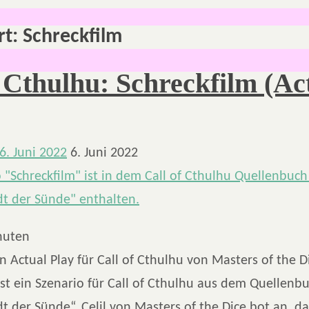
rt:
Schreckfilm
f Cthulhu: Schreckfilm (Ac
6. Juni 2022
6. Juni 2022
nuten
in Actual Play für Call of Cthulhu von Masters of the D
ist ein Szenario für Call of Cthulhu aus dem Quellenbu
 der Sünde“. Celil von Masters of the Dice bot an, d