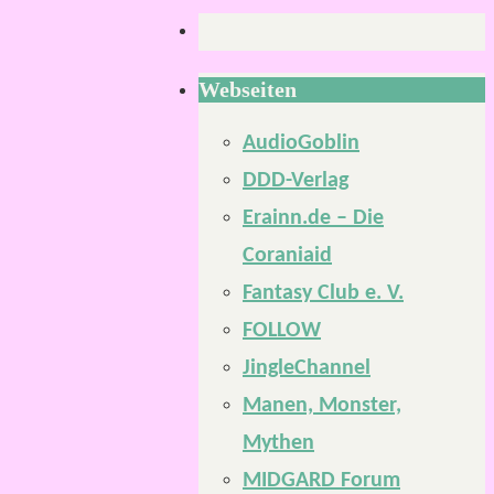
Webseiten
AudioGoblin
DDD-Verlag
Erainn.de – Die
Coraniaid
Fantasy Club e. V.
FOLLOW
JingleChannel
Manen, Monster,
Mythen
MIDGARD Forum