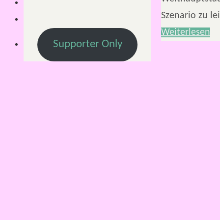
Szenario zu l
Weiterlesen
Supporter Only