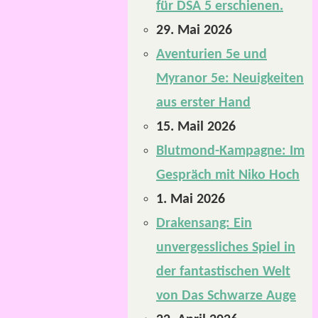
für DSA 5 erschienen.
29. Mai 2026
Aventurien 5e und
Myranor 5e: Neuigkeiten
aus erster Hand
15. Mail 2026
Blutmond-Kampagne: Im
Gespräch mit Niko Hoch
1. Mai 2026
Drakensang: Ein
unvergessliches Spiel in
der fantastischen Welt
von Das Schwarze Auge