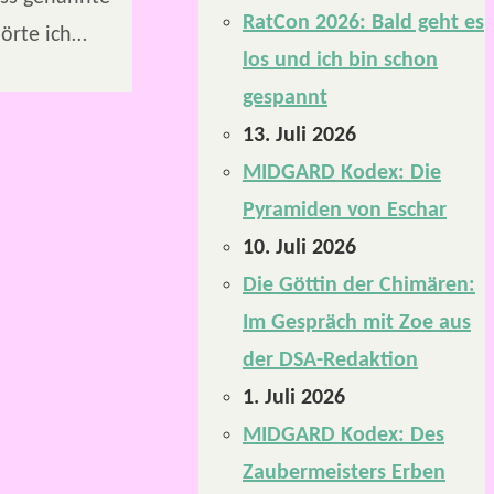
RatCon 2026: Bald geht es
örte ich…
los und ich bin schon
gespannt
13. Juli 2026
MIDGARD Kodex: Die
Pyramiden von Eschar
10. Juli 2026
Die Göttin der Chimären:
Im Gespräch mit Zoe aus
der DSA-Redaktion
1. Juli 2026
MIDGARD Kodex: Des
Zaubermeisters Erben