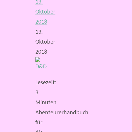
13.
Oktober
2018
13.
Oktober
2018
Lesezeit:
3
Minuten
Abenteurerhandbuch
für