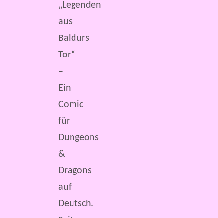
„Legenden
aus
Baldurs
Tor“
–
Ein
Comic
für
Dungeons
&
Dragons
auf
Deutsch.