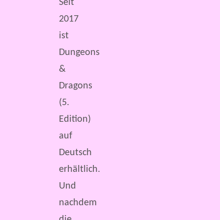
Seit
2017
ist
Dungeons
&
Dragons
(5.
Edition)
auf
Deutsch
erhältlich.
Und
nachdem
die