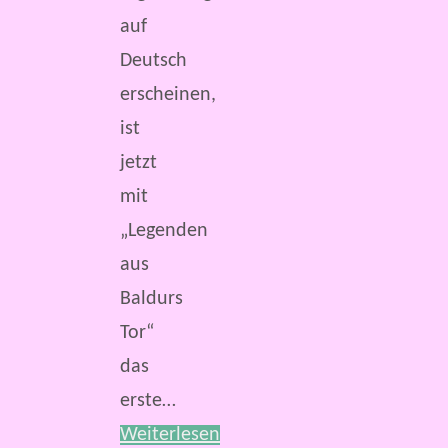
auf
Deutsch
erscheinen,
ist
jetzt
mit
„Legenden
aus
Baldurs
Tor“
das
erste…
Weiterlesen