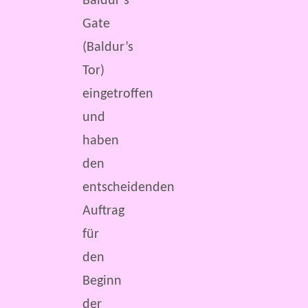
Baldur’s
Gate
(Baldur’s
Tor)
eingetroffen
und
haben
den
entscheidenden
Auftrag
für
den
Beginn
der