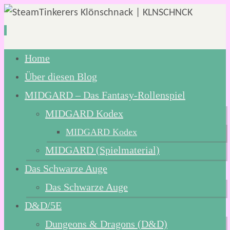
Zum
Home
Inhalt
Über diesen Blog
springen
MIDGARD – Das Fantasy-Rollenspiel
MIDGARD Kodex
MIDGARD Kodex
MIDGARD (Spielmaterial)
Das Schwarze Auge
Das Schwarze Auge
D&D/5E
Dungeons & Dragons (D&D)