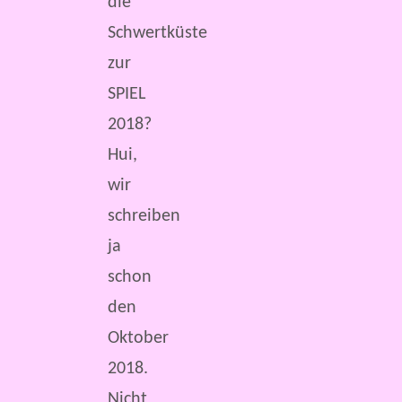
die
Schwertküste
zur
SPIEL
2018?
Hui,
wir
schreiben
ja
schon
den
Oktober
2018.
Nicht